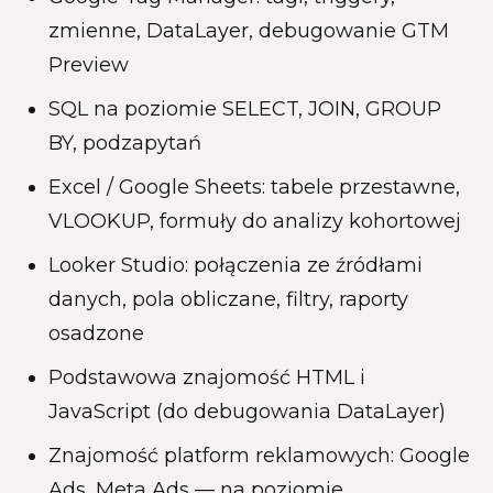
zmienne, DataLayer, debugowanie GTM
Preview
SQL na poziomie SELECT, JOIN, GROUP
BY, podzapytań
Excel / Google Sheets: tabele przestawne,
VLOOKUP, formuły do analizy kohortowej
Looker Studio: połączenia ze źródłami
danych, pola obliczane, filtry, raporty
osadzone
Podstawowa znajomość HTML i
JavaScript (do debugowania DataLayer)
Znajomość platform reklamowych: Google
Ads, Meta Ads — na poziomie