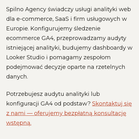
Spilno Agency świadczy usługi analityki web
dla e-commerce, SaaS i firm usługowych w
Europie. Konfigurujemy śledzenie
ecommerce GA4, przeprowadzamy audyty
istniejącej analityki, budujemy dashboardy w
Looker Studio i pomagamy zespołom
podejmować decyzje oparte na rzetelnych
danych.
Potrzebujesz audytu analityki lub
konfiguracji GA4 od podstaw?
Skontaktuj się
z nami — oferujemy bezpłatną konsultację
wstępną.