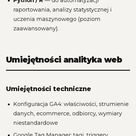
Python / R
— do automatyzacji
raportowania, analizy statystycznej i
uczenia maszynowego (poziom
zaawansowany).
Umiejętności analityka web
Umiejętności techniczne
Konfiguracja GA4: właściwości, strumienie
danych, ecommerce, odbiorcy, wymiary
niestandardowe
Google Tag Manager: tagi, triggery,