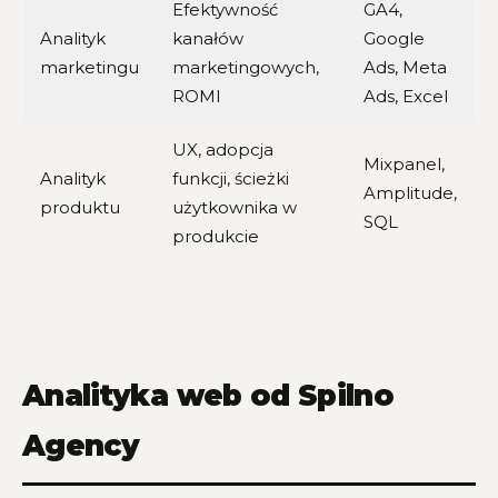
Efektywność
GA4,
Analityk
kanałów
Google
marketingu
marketingowych,
Ads, Meta
ROMI
Ads, Excel
UX, adopcja
Mixpanel,
Analityk
funkcji, ścieżki
Amplitude,
produktu
użytkownika w
SQL
produkcie
Analityka web od Spilno
Agency