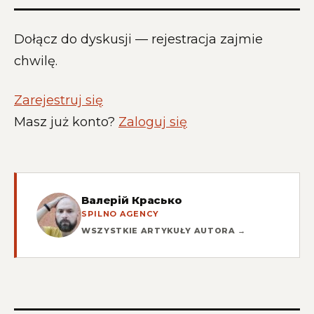
Dołącz do dyskusji — rejestracja zajmie
chwilę.
Zarejestruj się
Masz już konto?
Zaloguj się
Валерій Красько
SPILNO AGENCY
WSZYSTKIE ARTYKUŁY AUTORA →