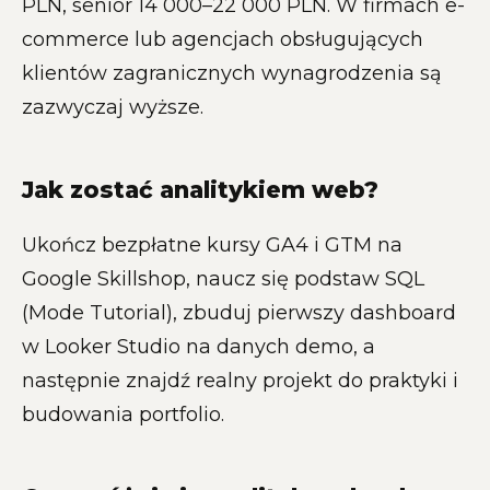
PLN, senior 14 000–22 000 PLN. W firmach e-
commerce lub agencjach obsługujących
klientów zagranicznych wynagrodzenia są
zazwyczaj wyższe.
Jak zostać analitykiem web?
Ukończ bezpłatne kursy GA4 i GTM na
Google Skillshop, naucz się podstaw SQL
(Mode Tutorial), zbuduj pierwszy dashboard
w Looker Studio na danych demo, a
następnie znajdź realny projekt do praktyki i
budowania portfolio.