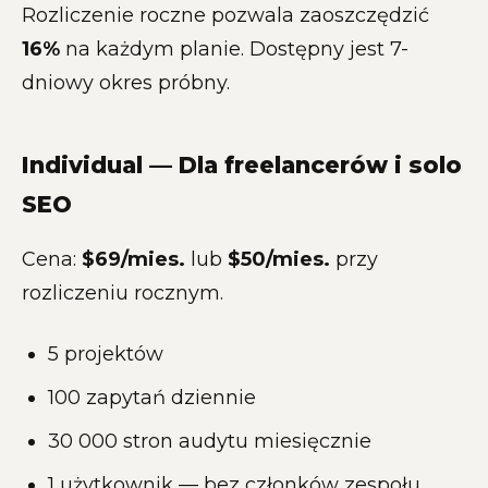
Rozliczenie roczne pozwala zaoszczędzić
16%
na każdym planie. Dostępny jest 7-
dniowy okres próbny.
Individual — Dla freelancerów i solo
SEO
Cena:
$69/mies.
lub
$50/mies.
przy
rozliczeniu rocznym.
5 projektów
100 zapytań dziennie
30 000 stron audytu miesięcznie
1 użytkownik — bez członków zespołu