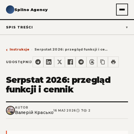
Spilno Agency
SPIS TREŚCI
Instrukcje
Serpstat 2026: przegląd funkcji i cennik
UDOSTĘPNIJ
Serpstat 2026: przegląd
funkcji i cennik
AUTOR
16 MAJ 2026
7
2
Валерій Красько