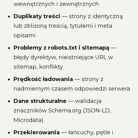
wewnętrznych i zewnętrznych
Duplikaty treści
— strony z identyczną
lub zbliżoną treścią, tytułami i meta
opisami
Problemy z robots.txt i sitemapą
—
błędy dyrektyw, nieistniejące URL w
sitemap, konflikty
Prędkość ładowania
— strony z
nadmiernym czasem odpowiedzi serwera
Dane strukturalne
— walidacja
znaczników Schema.org (JSON-LD,
Microdata)
Przekierowania
— łańcuchy, pętle i