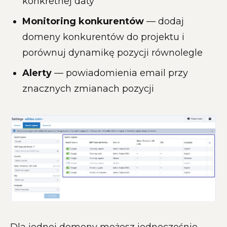
konkretnej daty
Monitoring konkurentów
— dodaj
domeny konkurentów do projektu i
porównuj dynamikę pozycji równolegle
Alerty
— powiadomienia email przy
znacznych zmianach pozycji