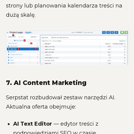
strony lub planowania kalendarza treści na
dużą skalę.
7. AI Content Marketing
Serpstat rozbudował zestaw narzędzi AI.
Aktualna oferta obejmuje:
AI Text Editor
— edytor treści z
podpowiedziami SEO w czasie