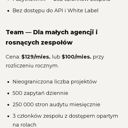
Bez dostępu do API i White Label
Team — Dla małych agencji i
rosnących zespołów
Cena:
$129/mies.
lub
$100/mies.
przy
rozliczeniu rocznym.
Nieograniczona liczba projektów
500 zapytań dziennie
250 000 stron audytu miesięcznie
3 członków zespołu z dostępem opartym
na rolach