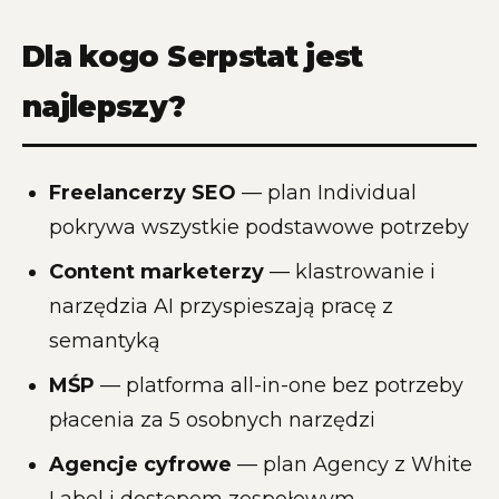
Dla kogo Serpstat jest
najlepszy?
Freelancerzy SEO
— plan Individual
pokrywa wszystkie podstawowe potrzeby
Content marketerzy
— klastrowanie i
narzędzia AI przyspieszają pracę z
semantyką
MŚP
— platforma all-in-one bez potrzeby
płacenia za 5 osobnych narzędzi
Agencje cyfrowe
— plan Agency z White