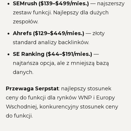
SEMrush ($139–$499/mies.)
— najszerszy
zestaw funkcji. Najlepszy dla dużych
zespołów.
Ahrefs ($129–$449/mies.)
— złoty
standard analizy backlinków.
SE Ranking ($44–$191/mies.)
—
najtańsza opcja, ale z mniejszą bazą
danych.
Przewaga Serpstat
: najlepszy stosunek
ceny do funkcji dla rynków WNP i Europy
Wschodniej, konkurencyjny stosunek ceny
do funkcji.