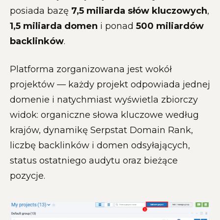
posiada bazę
7,5 miliarda słów kluczowych
,
1,5 miliarda domen
i ponad
500 miliardów
backlinków
.
Platforma zorganizowana jest wokół
projektów — każdy projekt odpowiada jednej
domenie i natychmiast wyświetla zbiorczy
widok: organiczne słowa kluczowe według
krajów, dynamikę Serpstat Domain Rank,
liczbę backlinków i domen odsyłających,
status ostatniego audytu oraz bieżące
pozycje.