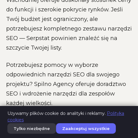
do funkcji i szerokie pokrycie rynków. Jeśli
Twój budżet jest ograniczony, ale
potrzebujesz kompletnego zestawu narzędzi
SEO — Serpstat powinien znaleźć się na
szczycie Twojej listy.
Potrzebujesz pomocy w wyborze
odpowiednich narzędzi SEO dla swojego
projektu? Spilno Agency oferuje doradztwo
SEO i wdrożenie narzędzi dla zespołów
każdej wielkości.
Używamy plików cookie do analityki i reklamy.
Polityka
cookies
Tylko niezbędne
Zaakceptuj wszystkie
Tutaj pojawią się Twoje