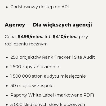
Podstawowy dostęp do API
Agency — Dla większych agencji
Cena:
$499/mies.
lub
$410/mies.
przy
rozliczeniu rocznym.
250 projektów Rank Tracker i Site Audit
1 500 zapytań dziennie
1 500 000 stron audytu miesięcznie
30 miejsc w zespole
Raporty White Label (markowane PDF)
5 000 śledzonych słów kluczowych