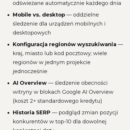
odświeżane automatycznie każdego dnia
Mobile vs. desktop
— oddzielne
śledzenie dla urządzeń mobilnych i
desktopowych
Konfiguracja regionów wyszukiwania
—
kraj, miasto lub kod pocztowy; wiele
regionów w jednym projekcie
jednocześnie
AI Overview
— śledzenie obecności
witryny w blokach Google AI Overview
(koszt 2× standardowego kredytu)
Historia SERP
— podgląd zmian pozycji
konkurentów w top-10 dla dowolnej