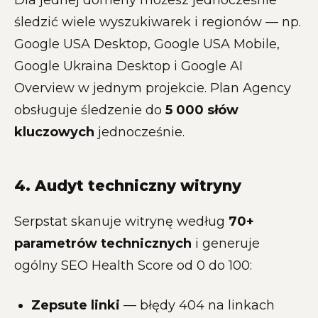
Dla jednej domeny możesz jednocześnie
śledzić wiele wyszukiwarek i regionów — np.
Google USA Desktop, Google USA Mobile,
Google Ukraina Desktop i Google AI
Overview w jednym projekcie. Plan Agency
obsługuje śledzenie do
5 000 słów
kluczowych
jednocześnie.
4. Audyt techniczny witryny
Serpstat skanuje witrynę według
70+
parametrów technicznych
i generuje
ogólny SEO Health Score od 0 do 100:
Zepsute linki
— błędy 404 na linkach