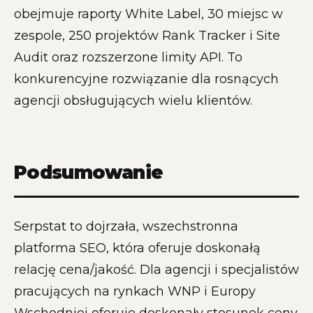
obejmuje raporty White Label, 30 miejsc w
zespole, 250 projektów Rank Tracker i Site
Audit oraz rozszerzone limity API. To
konkurencyjne rozwiązanie dla rosnących
agencji obsługujących wielu klientów.
Podsumowanie
Serpstat to dojrzała, wszechstronna
platforma SEO, która oferuje doskonałą
relację cena/jakość. Dla agencji i specjalistów
pracujących na rynkach WNP i Europy
Wschodniej oferuje doskonały stosunek ceny