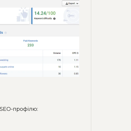
 SEO-профілю: