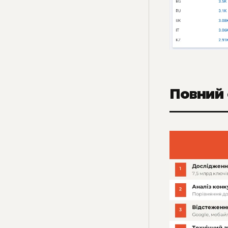
Повний 