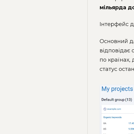
мільярда д
Інтерфейс д
Основний д
відповідає 
по країнах,
статус остан