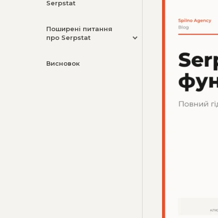
Serpstat
Поширені питання
про Serpstat
Висновок