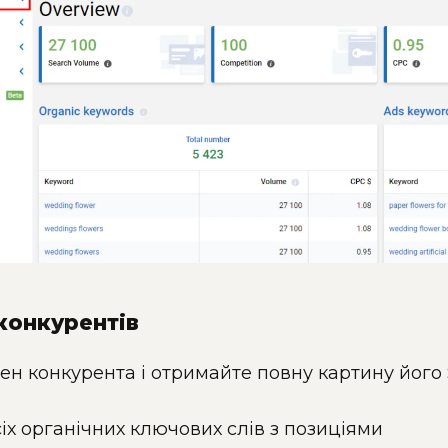
 конкурентів
ен конкурента і отримайте повну картину його
іх органічних ключових слів з позиціями