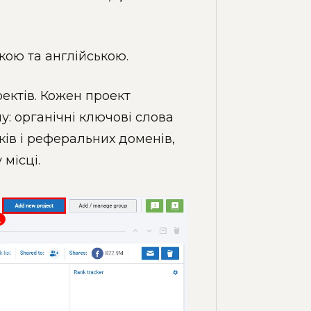
кою та англійською.
ктів. Кожен проект
у: органічні ключові слова
нків і реферальних доменів,
 місці.