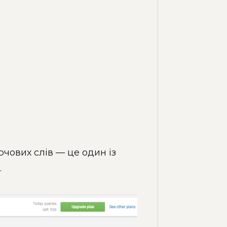
лючових слів — це один із
.