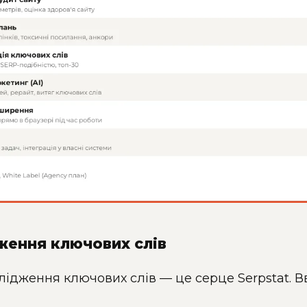
дження ключових слів
ідження ключових слів — це серце Serpstat. Вв