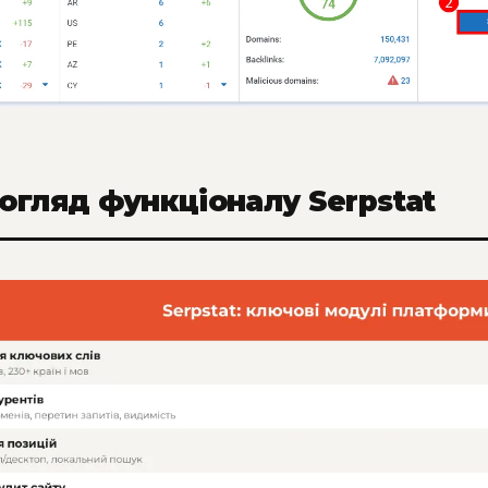
огляд функціоналу Serpstat