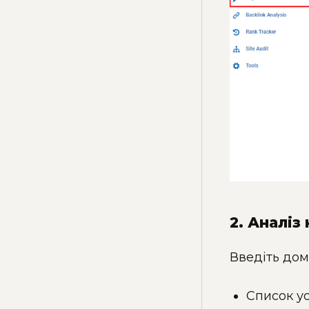
2. Аналіз
Введіть дом
Список ус