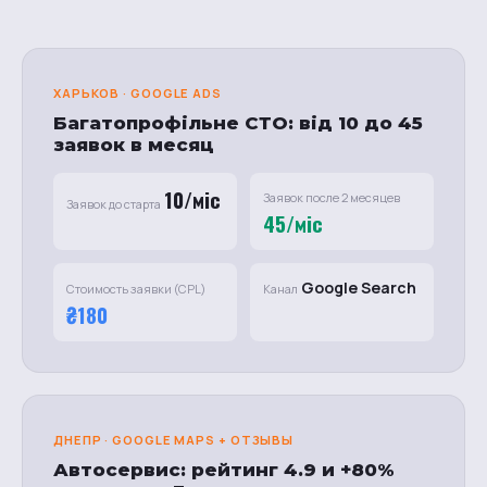
ХАРЬКОВ · GOOGLE ADS
Багатопрофільне СТО: від 10 до 45
заявок в месяц
10/міс
Заявок после 2 месяцев
Заявок до старта
45/міс
Google Search
Стоимость заявки (CPL)
Канал
₴180
ДНЕПР · GOOGLE MAPS + ОТЗЫВЫ
Автосервис: рейтинг 4.9 и +80%