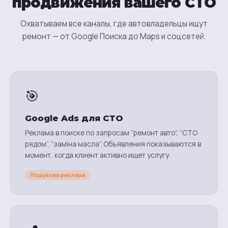
продвижения вашего СТО
Охватываем все каналы, где автовладельцы ищут
ремонт — от Google Поиска до Maps и соцсетей.
🎯
Google Ads для СТО
Реклама в поиске по запросам “ремонт авто”, “СТО
рядом”, “заміна масла”. Объявления показываются в
момент, когда клиент активно ищет услугу.
Пошукова реклама