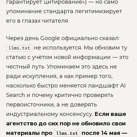
гарантирует цитирование») — но само
упоминание стандарта легитимизирует
его в глазах читателя.
Через день Google официально сказал:
не используется. Мы обновим ту
llms.txt
статью с учётом новой информации — это
честный путь. Упоминаем это здесь не
ради искупления, а как пример того,
насколько быстро меняется ландшафт AI
Search и почему критично проверять
первоисточники, а не доверять
индустриальному консенсусу.
Если ваше
агентство до сих пор не обновило свои
материалы про
после 14 мая —
llms.txt