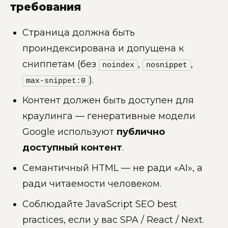
требования
Страница должна быть
проиндексирована и допущена к
сниппетам (без
,
,
noindex
nosnippet
).
max-snippet:0
Контент должен быть доступен для
краулинга — генеративные модели
Google используют
публично
доступный контент
.
Семантичный HTML — не ради «AI», а
ради читаемости человеком.
Соблюдайте JavaScript SEO best
practices, если у вас SPA / React / Next.