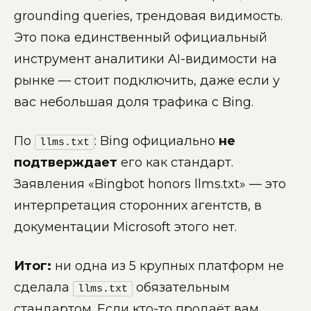
grounding queries, трендовая видимость.
Это пока единственный официальный
инструмент аналитики AI-видимости на
рынке — стоит подключить, даже если у
вас небольшая доля трафика с Bing.
По
: Bing официально
не
llms.txt
подтверждает
его как стандарт.
Заявления «Bingbot honors llms.txt» — это
интерпретация сторонних агентств, в
документации Microsoft этого нет.
Итог:
ни одна из 5 крупных платформ не
сделала
обязательным
llms.txt
стандартом. Если кто-то продаёт вам