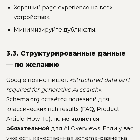
Хороший page experience на всех
устройствах.
Минимизируйте дубликаты.
3.3. Структурированные данные
— по желанию
Google прямо пишет:
«Structured data isn’t
required for generative AI search»
.
Schema.org остаётся полезной для
классических rich results (FAQ, Product,
Article, How-To), но
не является
обязательной
для AI Overviews. Если у вас
уже есть качественная schema-разметка