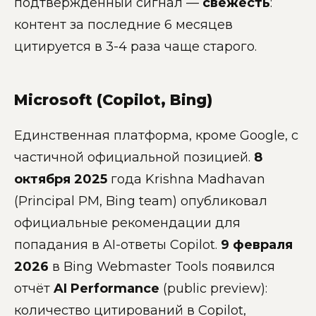
подтверждённый сигнал —
свежесть
:
контент за последние 6 месяцев
цитируется в 3-4 раза чаще старого.
Microsoft (Copilot, Bing)
Единственная платформа, кроме Google, с
частичной официальной позицией.
8
октября 2025
года Krishna Madhavan
(Principal PM, Bing team) опубликовал
официальные рекомендации для
попадания в AI-ответы Copilot.
9 февраля
2026
в Bing Webmaster Tools появился
отчёт
AI Performance
(public preview):
количество цитирований в Copilot,