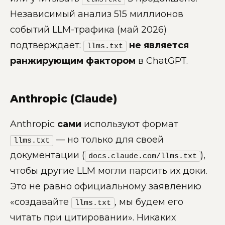
Независимый анализ 515 миллионов
событий LLM-трафика (май 2026)
подтверждает:
не является
llms.txt
ранжирующим фактором
в ChatGPT.
Anthropic (Claude)
Anthropic
сами
используют формат
— но только для своей
llms.txt
документации (
),
docs.claude.com/llms.txt
чтобы другие LLM могли парсить их доки.
Это не равно официальному заявлению
«создавайте
, мы будем его
llms.txt
читать при цитировании». Никаких