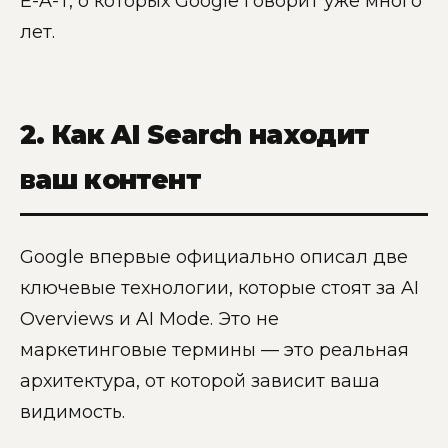
E-A-T, о которых Google говорит уже много
лет.
2. Как AI Search находит
ваш контент
Google впервые официально описал две
ключевые технологии, которые стоят за AI
Overviews и AI Mode. Это не
маркетинговые термины — это реальная
архитектура, от которой зависит ваша
видимость.