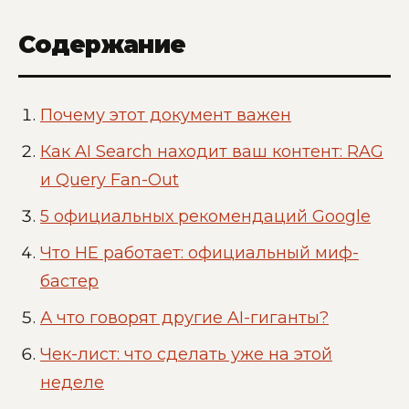
Содержание
Почему этот документ важен
Как AI Search находит ваш контент: RAG
и Query Fan-Out
5 официальных рекомендаций Google
Что НЕ работает: официальный миф-
бастер
А что говорят другие AI-гиганты?
Чек-лист: что сделать уже на этой
неделе