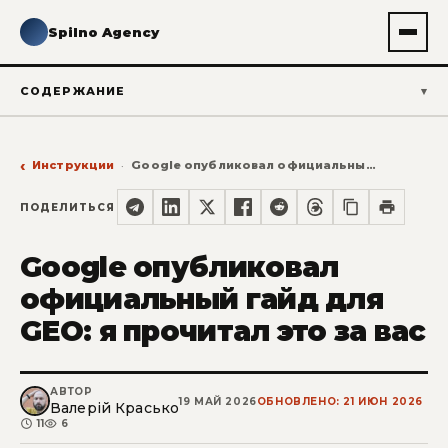
Spilno Agency
СОДЕРЖАНИЕ
Инструкции
Google опубликовал официальный гайд для GEO: я прочитал это за вас
ПОДЕЛИТЬСЯ
Google опубликовал
официальный гайд для
GEO: я прочитал это за вас
АВТОР
19 МАЙ 2026
ОБНОВЛЕНО: 21 ИЮН 2026
Валерій Красько
11
6