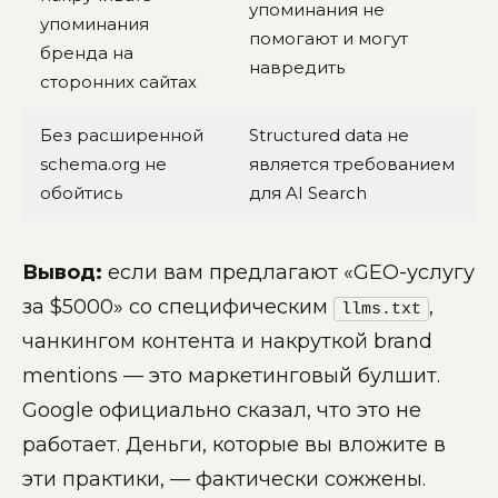
упоминания не
упоминания
помогают и могут
бренда на
навредить
сторонних сайтах
Без расширенной
Structured data не
schema.org не
является требованием
обойтись
для AI Search
Вывод:
если вам предлагают «GEO-услугу
за $5000» со специфическим
,
llms.txt
чанкингом контента и накруткой brand
mentions — это маркетинговый булшит.
Google официально сказал, что это не
работает. Деньги, которые вы вложите в
эти практики, — фактически сожжены.