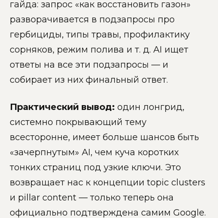
гайда: запрос «как восстановить газон»
разворачивается в подзапросы про
гербициды, типы травы, профилактику
сорняков, режим полива и т. д. AI ищет
ответы на все эти подзапросы — и
собирает из них финальный ответ.
Практический вывод:
один лонгрид,
системно покрывающий тему
всесторонне, имеет больше шансов быть
«зачерпнутым» AI, чем куча коротких
тонких страниц под узкие ключи. Это
возвращает нас к концепции topic clusters
и pillar content — только теперь она
официально подтверждена самим Google.