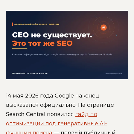
14 мая 2026 года Google наконец
высказался официально. На странице
Search Central появился
гайд по
оптимизации под генеративные AI-
функции поиска
— первый публичный