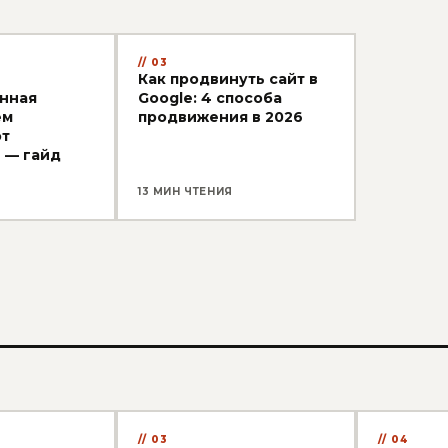
03
Как продвинуть сайт в
нная
Google: 4 способа
ем
продвижения в 2026
от
 — гайд
13 МИН ЧТЕНИЯ
03
04