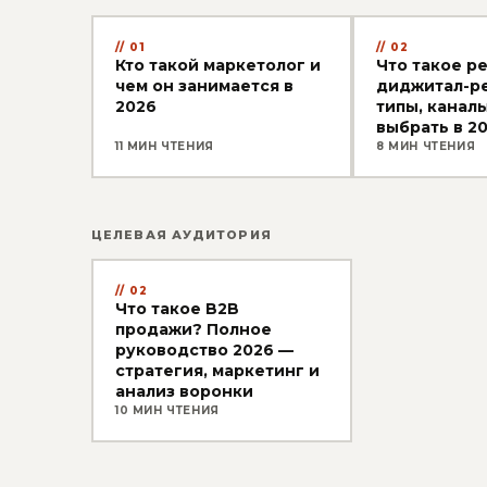
01
02
Кто такой маркетолог и
Что такое р
чем он занимается в
диджитал-ре
2026
типы, каналы
выбрать в 2
11 МИН ЧТЕНИЯ
8 МИН ЧТЕНИЯ
ЦЕЛЕВАЯ АУДИТОРИЯ
02
Что такое B2B
продажи? Полное
руководство 2026 —
стратегия, маркетинг и
анализ воронки
10 МИН ЧТЕНИЯ