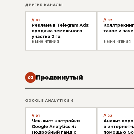
ДРУГИЕ КАНАЛЫ
01
02
Реклама в Telegram Ads:
Коллтрекинг
продажа земельного
такое и зач
участка 2 га
8 МИН ЧТЕНИЯ
8 МИН ЧТЕНИЯ
Продвинутый
03
GOOGLE ANALYTICS 4
01
02
Чек-лист настройки
Анализ воро
Google Analytics 4:
в интернет-
Подробный гайд с
помощью Go