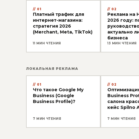
01
02
Платный трафик для
Реклама на H
интернет-магазина:
2026 году: 
стратегия 2026
руководство
(Merchant, Meta, TikTok)
актуально ли
бизнеса
11 МИН ЧТЕНИЯ
13 МИН ЧТЕНИЯ
ЛОКАЛЬНАЯ РЕКЛАМА
01
02
Что такое Google My
Оптимизация
Business (Google
Business Prof
Business Profile)?
салона крас
кейс Spilno 
7 МИН ЧТЕНИЯ
7 МИН ЧТЕНИЯ