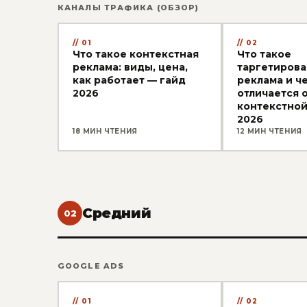
КАНАЛЫ ТРАФИКА (ОБЗОР)
01
02
Что такое контекстная
Что такое
реклама: виды, цена,
таргетирова
как работает — гайд
реклама и ч
2026
отличается 
контекстной
2026
18 МИН ЧТЕНИЯ
12 МИН ЧТЕНИЯ
Средний
02
GOOGLE ADS
01
02