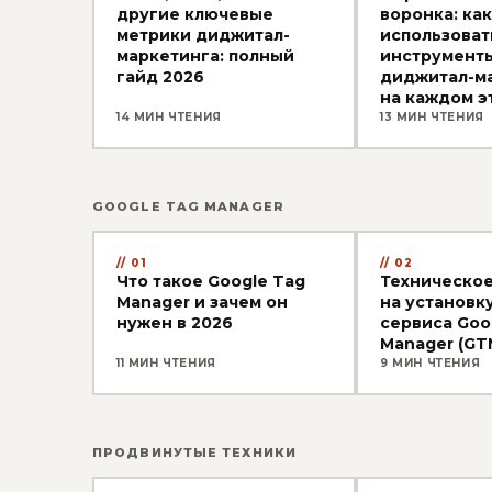
другие ключевые
воронка: как
метрики диджитал-
использоват
маркетинга: полный
инструмент
гайд 2026
диджитал-м
на каждом э
14 МИН ЧТЕНИЯ
13 МИН ЧТЕНИЯ
GOOGLE TAG MANAGER
01
02
Что такое Google Tag
Техническое
Manager и зачем он
на установк
нужен в 2026
сервиса Goo
Manager (GT
11 МИН ЧТЕНИЯ
9 МИН ЧТЕНИЯ
ПРОДВИНУТЫЕ ТЕХНИКИ