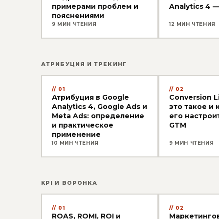
примерами проблем и
Analytics 4 
пояснениями
9 МИН ЧТЕНИЯ
12 МИН ЧТЕНИЯ
АТРИБУЦИЯ И ТРЕКИНГ
01
02
Атрибуция в Google
Conversion L
Analytics 4, Google Ads и
это такое и 
Meta Ads: определение
его настрои
и практическое
GTM
применение
10 МИН ЧТЕНИЯ
9 МИН ЧТЕНИЯ
KPI И ВОРОНКА
01
02
ROAS, ROMI, ROI и
Маркетинго