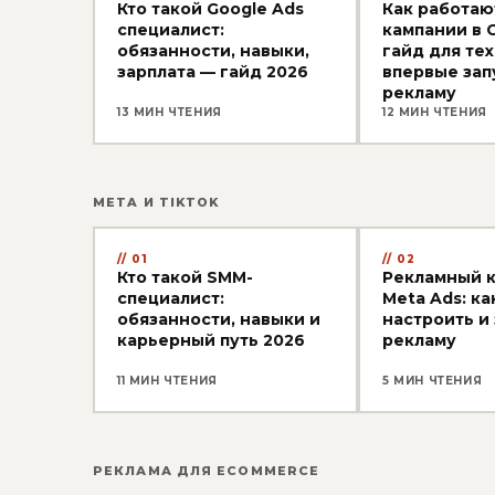
Кто такой Google Ads
Как работаю
специалист:
кампании в G
обязанности, навыки,
гайд для тех
зарплата — гайд 2026
впервые зап
рекламу
13 МИН ЧТЕНИЯ
12 МИН ЧТЕНИЯ
META И TIKTOK
01
02
Кто такой SMM-
Рекламный 
специалист:
Meta Ads: ка
обязанности, навыки и
настроить и
карьерный путь 2026
рекламу
11 МИН ЧТЕНИЯ
5 МИН ЧТЕНИЯ
РЕКЛАМА ДЛЯ ECOMMERCE