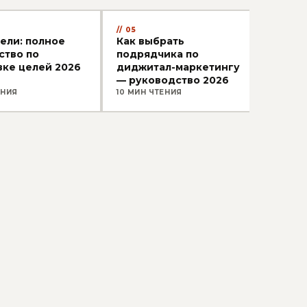
05
ели: полное
Как выбрать
ство по
подрядчика по
вке целей 2026
диджитал-маркетингу
— руководство 2026
ЕНИЯ
10 МИН ЧТЕНИЯ