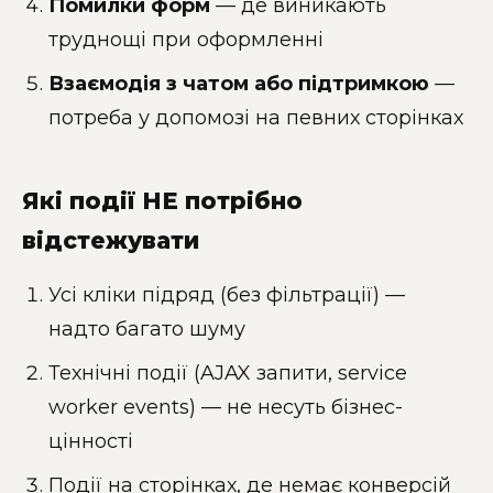
Помилки форм
— де виникають
труднощі при оформленні
Взаємодія з чатом або підтримкою
—
потреба у допомозі на певних сторінках
Які події НЕ потрібно
відстежувати
Усі кліки підряд (без фільтрації) —
надто багато шуму
Технічні події (AJAX запити, service
worker events) — не несуть бізнес-
цінності
Події на сторінках, де немає конверсій