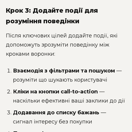
Крок 3: Додайте події для
розуміння поведінки
Після ключових цілей додайте події, які
допоможуть зрозуміти поведінку між
кроками воронки:
Взаємодія з фільтрами та пошуком
—
розуміти що шукають користувачі
Кліки на кнопки call-to-action
—
наскільки ефективні ваші заклики до дії
Додавання до списку бажань
—
сигнал інтересу без покупки