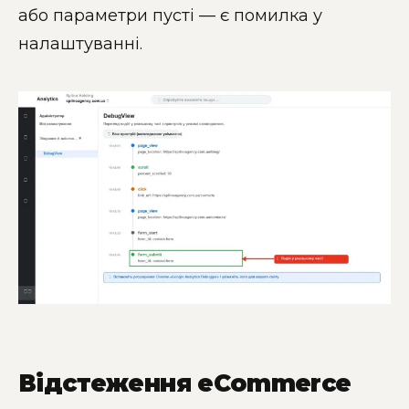
або параметри пусті — є помилка у
налаштуванні.
Відстеження eCommerce