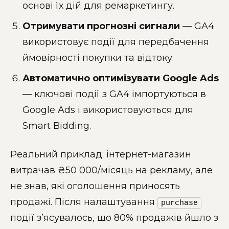
основі їх дій для ремаркетингу.
Отримувати прогнозні сигнали
— GA4
використовує події для передбачення
ймовірності покупки та відтоку.
Автоматично оптимізувати Google Ads
— ключові події з GA4 імпортуються в
Google Ads і використовуються для
Smart Bidding.
Реальний приклад: інтернет-магазин
витрачав ₴50 000/місяць на рекламу, але
не знав, які оголошення приносять
продажі. Після налаштування
purchase
події з’ясувалось, що 80% продажів йшло з