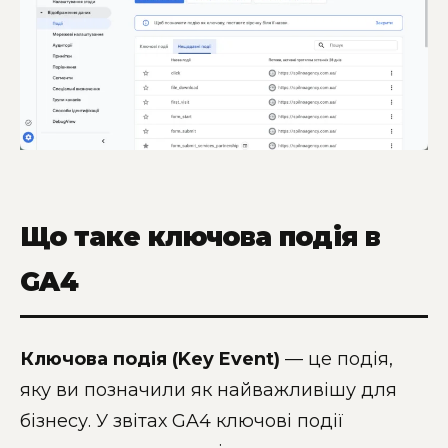
Що таке ключова подія в
GA4
Ключова подія (Key Event)
— це подія,
яку ви позначили як найважливішу для
бізнесу. У звітах GA4 ключові події