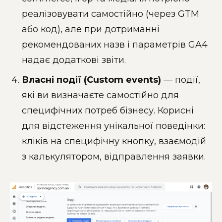
реалізовувати самостійно (через GTM
або код), але при дотриманні
рекомендованих назв і параметрів GA4
надає додаткові звіти.
Власні події (Custom events)
— події,
які ви визначаєте самостійно для
специфічних потреб бізнесу. Корисні
для відстеження унікальної поведінки:
кліків на специфічну кнопку, взаємодій
з калькулятором, відправлення заявки.