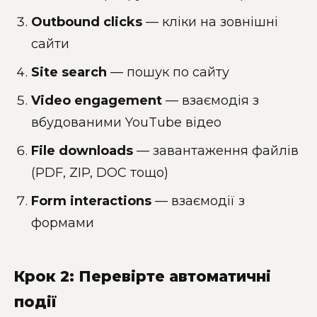
Outbound clicks
— кліки на зовнішні
сайти
Site search
— пошук по сайту
Video engagement
— взаємодія з
вбудованими YouTube відео
File downloads
— завантаження файлів
(PDF, ZIP, DOC тощо)
Form interactions
— взаємодії з
формами
Крок 2: Перевірте автоматичні
події