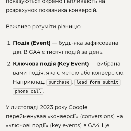
показуються окремо і впливають на
розрахунок показника конверсій.
Важливо розуміти різницю:
Подія (Event)
— будь-яка зафіксована
дія. В GA4 є тисячі подій за день.
Ключова подія (Key Event)
— вибрана
вами подія, яка є метою або конверсією.
Наприклад:
,
,
purchase
lead_form_submit
.
phone_call
У листопаді 2023 року Google
перейменував «конверсії» (conversions) на
«ключові події» (key events) в GA4. Це