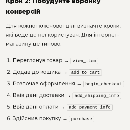
Крок 2: Побудуйте воронку
конверсій
Для кожної ключової цілі визначте кроки,
які веде до неї користувач. Для інтернет-
магазину це типово:
Переглянув товар →
view_item
Додав до кошика →
add_to_cart
Розпочав оформлення →
begin_checkout
Ввів дані доставки →
add_shipping_info
Ввів дані оплати →
add_payment_info
Здійснив покупку →
purchase