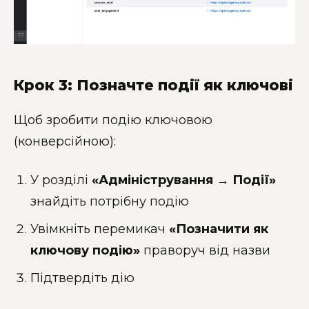
Крок 3: Позначте події як ключові
Щоб зробити подію ключовою
(конверсійною):
У розділі
«Адміністрування → Події»
знайдіть потрібну подію
Увімкніть перемикач
«Позначити як
ключову подію»
праворуч від назви
Підтвердіть дію