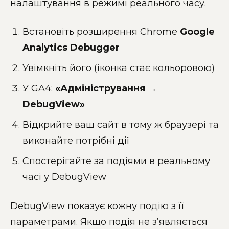
налаштування в режимі реального часу.
Встановіть розширення Chrome
Google
Analytics Debugger
Увімкніть його (іконка стає кольоровою)
У GA4:
«Адміністрування →
DebugView»
Відкрийте ваш сайт в тому ж браузері та
виконайте потрібні дії
Спостерігайте за подіями в реальному
часі у DebugView
DebugView показує кожну подію з її
параметрами. Якщо подія не з’являється