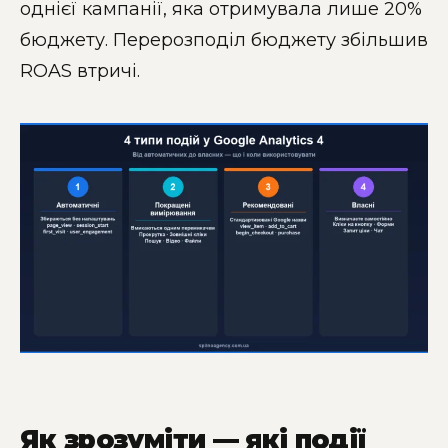
однієї кампанії, яка отримувала лише 20%
бюджету. Перерозподіл бюджету збільшив
ROAS втричі.
Як зрозуміти — які події