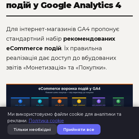
подій у Google Analytics 4
Для інтернет-магазинів GA4 пропонує
стандартний набір
рекомендованих
eCommerce подій
. Їх правильна
реалізація дає доступ до вбудованих
звітів «Монетизація» та «Покупки».
Ми використовуємо файли cookie для аналітики та
реклами.
Політика cookie
Тільки необхідні
Прийняти все