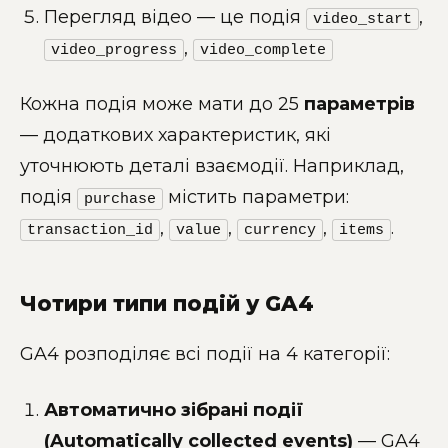
Перегляд відео — це подія
,
video_start
,
video_progress
video_complete
Кожна подія може мати до 25
параметрів
— додаткових характеристик, які
уточнюють деталі взаємодії. Наприклад,
подія
містить параметри:
purchase
,
,
,
.
transaction_id
value
currency
items
Чотири типи подій у GA4
GA4 розподіляє всі події на 4 категорії:
Автоматично зібрані події
(Automatically collected events)
— GA4