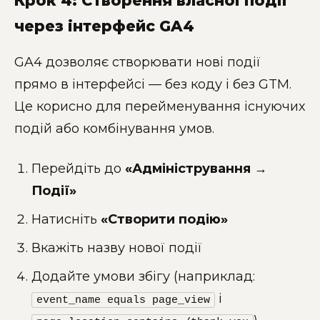
Крок 4: Створення власної події
через інтерфейс GA4
GA4 дозволяє створювати нові події
прямо в інтерфейсі — без коду і без GTM.
Це корисно для перейменування існуючих
подій або комбінування умов.
Перейдіть до
«Адміністрування →
Події»
Натисніть
«Створити подію»
Вкажіть назву нової події
Додайте умови збігу (наприклад:
і
event_name equals page_view