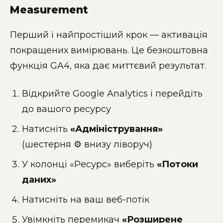
Measurement
Перший і найпростіший крок — активація
покращених вимірювань. Це безкоштовна
функція GA4, яка дає миттєвий результат.
Відкрийте Google Analytics і перейдіть
до вашого ресурсу
Натисніть
«Адміністрування»
(шестерня ⚙️ внизу ліворуч)
У колонці «Ресурс» виберіть
«Потоки
даних»
Натисніть на ваш веб-потік
Увімкніть перемикач
«Розширене