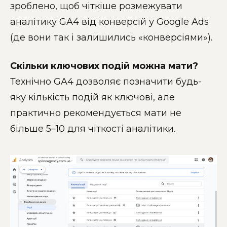
зроблено, щоб чіткіше розмежувати
аналітику GA4 від конверсій у Google Ads
(де вони так і залишились «конверсіями»).
Скільки ключових подій можна мати?
Технічно GA4 дозволяє позначити будь-
яку кількість подій як ключові, але
практично рекомендується мати не
більше 5–10 для чіткості аналітики.