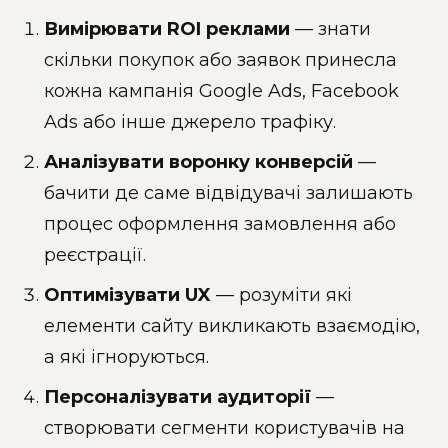
Вимірювати ROI реклами
— знати
скільки покупок або заявок принесла
кожна кампанія Google Ads, Facebook
Ads або інше джерело трафіку.
Аналізувати воронку конверсій
—
бачити де саме відвідувачі залишають
процес оформлення замовлення або
реєстрації.
Оптимізувати UX
— розуміти які
елементи сайту викликають взаємодію,
а які ігноруються.
Персоналізувати аудиторії
—
створювати сегменти користувачів на