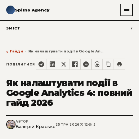
Spilno Agency
ЗМІСТ
Гайди
Як налаштувати події в Google Analytics 4: повний гайд 2026
ПОДІЛИТИСЯ
Як налаштувати події в
Google Analytics 4: повний
гайд 2026
АВТОР
25 ТРА 2026
12
3
Валерій Красько