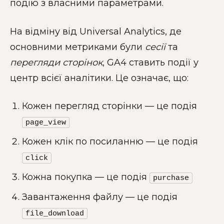
подію з власними параметрами.
На відміну від Universal Analytics, де
основними метриками були
сесії
та
перегляди сторінок
, GA4 ставить події у
центр всієї аналітики. Це означає, що:
Кожен перегляд сторінки — це подія
page_view
Кожен клік по посиланню — це подія
click
Кожна покупка — це подія
purchase
Завантаження файлу — це подія
file_download