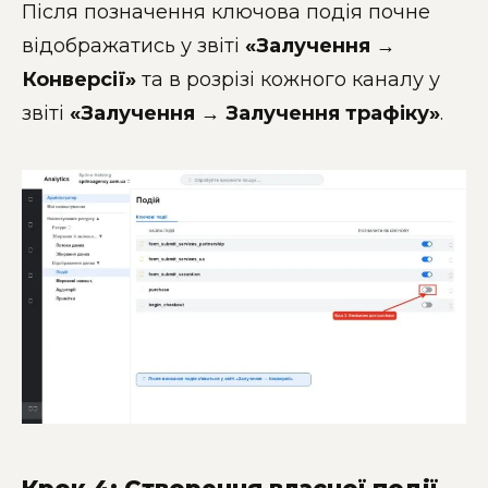
Після позначення ключова подія почне
відображатись у звіті
«Залучення →
Конверсії»
та в розрізі кожного каналу у
звіті
«Залучення → Залучення трафіку»
.