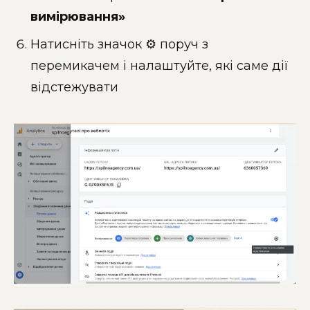
вимірювання»
Натисніть значок ⚙️ поруч з
перемикачем і налаштуйте, які саме дії
відстежувати