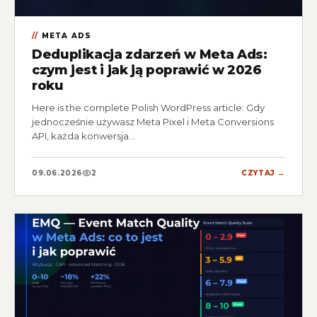
META ADS
Deduplikacja zdarzeń w Meta Ads:
czym jest i jak ją poprawić w 2026
roku
Here is the complete Polish WordPress article: Gdy
jednocześnie używasz Meta Pixel i Meta Conversions
API, każda konwersja…
09.06.2026
2
CZYTAJ →