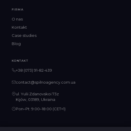
FIRMA
O nas
Kontakt
Case studies
Blog
KONTAKT
+38 (073) 91-82-439
contact@spilnoagency.com.ua
ul. Yulii Zdanovskoi 73z
Kijów, 03189, Ukraina
Pon–Pt: 9:00–18:00 (CET+1)