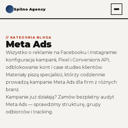
Spilno Agency
// KATEGORIA BLOGA
Meta Ads
Wszystko o reklamie na Facebooku i Instagramie:
konfiguracja kampanii, Pixel i Conversions API,
odblokowanie kont i case studies klientów.
Materiały piszą specjaliści, którzy codziennie
prowadzą
kampanie Meta Ads
dla firm z różnych
branż.
Kampanie już działają? Zamów
bezpłatny audyt
Meta Ads
— sprawdzimy strukturę, grupy
odbiorców i tracking.