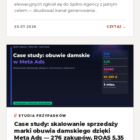
elewacyjnych zgłosił się do Spilno Agency z jasnym
celem — zbudować kanał generowania…
20.07.2026
CZYTAJ →
STUDIA PRZYPADKÓW
Case study: skalowanie sprzedaży
marki obuwia damskiego dzięki
Meta Ads — 276 zakupów, ROAS 5,35