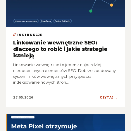
INSTRUKCJE
Linkowanie wewnętrzne SEO:
dlaczego to robić i jakie strategie
istnieją
Linkowanie wewnętrzne to jeden z najbardziej
niedocenianych elementów SEO. Dobrze zbudowany
system linków wewnętrznych przyspiesza
indeksowanie nowych stron,…
27.05.2026
CZYTAJ →