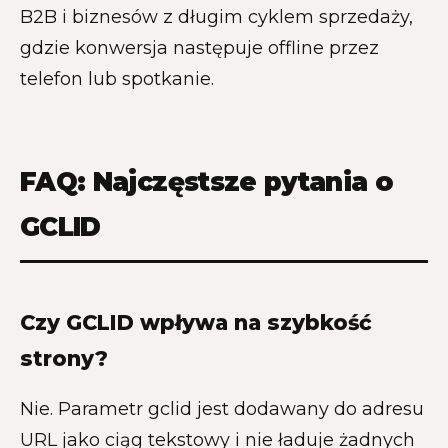
B2B i biznesów z długim cyklem sprzedaży,
gdzie konwersja następuje offline przez
telefon lub spotkanie.
FAQ: Najczęstsze pytania o
GCLID
Czy GCLID wpływa na szybkość
strony?
Nie. Parametr gclid jest dodawany do adresu
URL jako ciąg tekstowy i nie ładuje żadnych