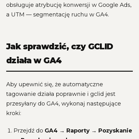
obsługuje atrybucję konwersji w Google Ads,
a UTM — segmentację ruchu w GA4.
Jak sprawdzić, czy GCLID
działa w GA4
Aby upewnić się, że automatyczne
tagowanie działa poprawnie i gclid jest
przesyłany do GA4, wykonaj następujące
kroki:
Przejdź do
GA4 → Raporty → Pozyskanie