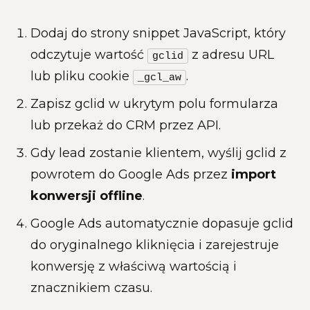
Dodaj do strony snippet JavaScript, który
odczytuje wartość
z adresu URL
gclid
lub pliku cookie
.
_gcl_aw
Zapisz gclid w ukrytym polu formularza
lub przekaż do CRM przez API.
Gdy lead zostanie klientem, wyślij gclid z
powrotem do Google Ads przez
import
konwersji offline
.
Google Ads automatycznie dopasuje gclid
do oryginalnego kliknięcia i zarejestruje
konwersję z właściwą wartością i
znacznikiem czasu.