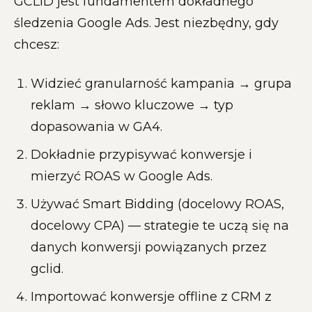
GCLID jest fundamentem dokładnego
śledzenia Google Ads. Jest niezbędny, gdy
chcesz:
Widzieć granularność kampania → grupa
reklam → słowo kluczowe → typ
dopasowania w GA4.
Dokładnie przypisywać konwersje i
mierzyć ROAS w Google Ads.
Używać Smart Bidding (docelowy ROAS,
docelowy CPA) — strategie te uczą się na
danych konwersji powiązanych przez
gclid.
Importować konwersje offline z CRM z