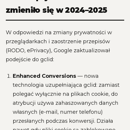
zmieniło się w 2024–2025
W odpowiedzi na zmiany prywatności w
przeglądarkach i zaostrzenie przepisów
(RODO, ePrivacy), Google zaktualizował
podejście do gclid:
Enhanced Conversions
— nowa
technologia uzupełniająca gclid: zamiast
polegać wyłącznie na plikach cookie, do
atrybucji używa zahaszowanych danych
własnych (e-mail, numer telefonu)
przesłanych podczas konwersji. Działa
nawet gdy pliki cookie są zablokowane.