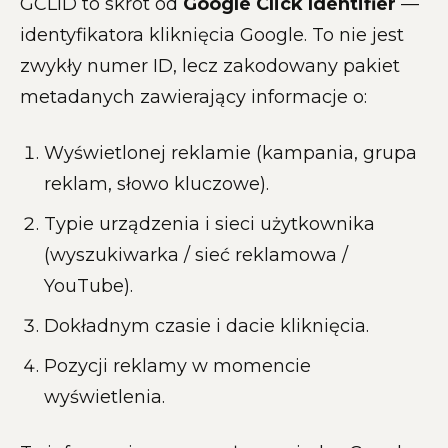
GCLID to skrót od
Google Click Identifier
—
identyfikatora kliknięcia Google. To nie jest
zwykły numer ID, lecz zakodowany pakiet
metadanych zawierający informacje o:
Wyświetlonej reklamie (kampania, grupa
reklam, słowo kluczowe).
Typie urządzenia i sieci użytkownika
(wyszukiwarka / sieć reklamowa /
YouTube).
Dokładnym czasie i dacie kliknięcia.
Pozycji reklamy w momencie
wyświetlenia.