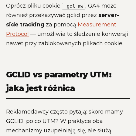
Oprócz pliku cookie
, GA4 może
_gcl_aw
również przekazywać gclid przez
server-
side tracking
za pomocą
Measurement
Protocol
— umożliwia to śledzenie konwersji
nawet przy zablokowanych plikach cookie.
GCLID vs parametry UTM:
jaka jest różnica
Reklamodawcy często pytają: skoro mamy
GCLID, po co UTM? W praktyce oba
mechanizmy uzupełniają się, ale służą