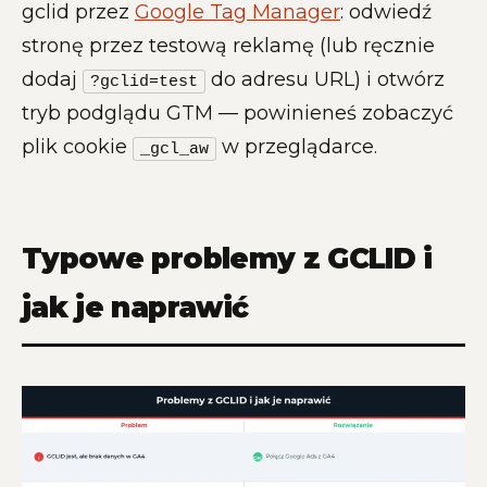
gclid przez
Google Tag Manager
: odwiedź
stronę przez testową reklamę (lub ręcznie
dodaj
do adresu URL) i otwórz
?gclid=test
tryb podglądu GTM — powinieneś zobaczyć
plik cookie
w przeglądarce.
_gcl_aw
Typowe problemy z GCLID i
jak je naprawić