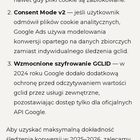
Consent Mode v2
— jeśli użytkownik
odmówił plików cookie analitycznych,
Google Ads używa modelowania
konwersji opartego na danych zbiorczych
zamiast indywidualnego śledzenia gclid.
Wzmocnione szyfrowanie GCLID
— w
2024 roku Google dodało dodatkową
ochronę przed odczytywaniem wartości
gclid przez usługi zewnętrzne,
pozostawiając dostęp tylko dla oficjalnych
API Google.
Aby uzyskać maksymalną dokładność
śledzenia konwersji w 2025–2026, zalecamy