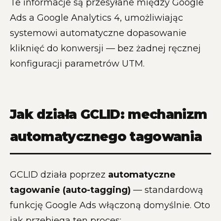
Te informacje są przesyłane między Google
Ads a Google Analytics 4, umożliwiając
systemowi automatyczne dopasowanie
kliknięć do konwersji — bez żadnej ręcznej
konfiguracji parametrów UTM.
Jak działa GCLID: mechanizm
automatycznego tagowania
GCLID działa poprzez
automatyczne
tagowanie (auto-tagging)
— standardową
funkcję Google Ads włączoną domyślnie. Oto
jak przebiega ten proces: