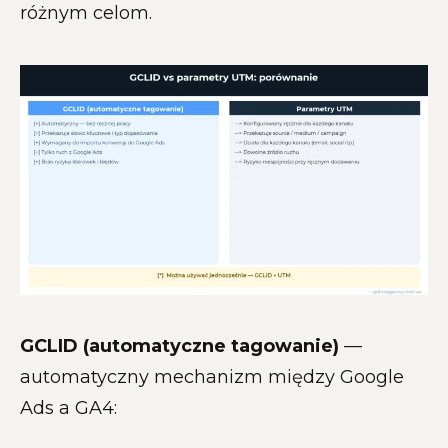
różnym celom.
GCLID (automatyczne tagowanie)
—
automatyczny mechanizm między Google
Ads a GA4: