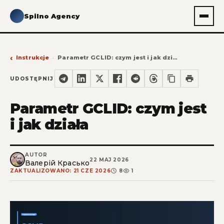
Spilno Agency
Instrukcje
Parametr GCLID: czym jest i jak działa
UDOSTĘPNIJ
Parametr GCLID: czym jest
i jak działa
AUTOR
22 MAJ 2026
Валерій Красько
ZAKTUALIZOWANO: 21 CZE 2026
8
1