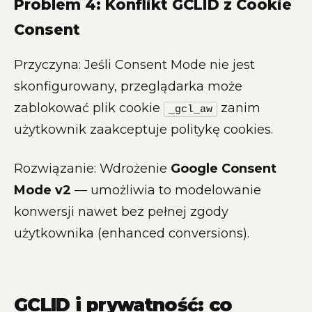
Problem 4: Konflikt GCLID z Cookie
Consent
Przyczyna: Jeśli Consent Mode nie jest
skonfigurowany, przeglądarka może
zablokować plik cookie
zanim
_gcl_aw
użytkownik zaakceptuje politykę cookies.
Rozwiązanie: Wdrożenie
Google Consent
Mode v2
— umożliwia to modelowanie
konwersji nawet bez pełnej zgody
użytkownika (enhanced conversions).
GCLID i prywatność: co