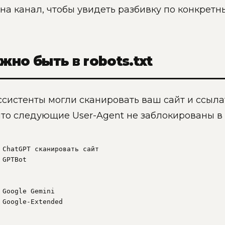
на канал, чтобы увидеть разбивку по конкретн
жно быть в robots.txt
систенты могли сканировать ваш сайт и ссылать
что следующие User-Agent не заблокированы в
 ChatGPT сканировать сайт

GPTBot

 Google Gemini

 Google-Extended
