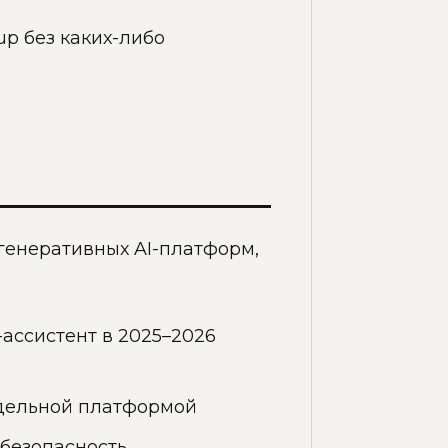
up без каких-либо
 генеративных AI-платформ,
ассистент в 2025–2026
отдельной платформой
 безопасность