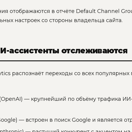
ия отображаются в отчёте Default Channel Gro
ных настроек со стороны владельца сайта.
ИИ-ассистенты отслеживаются
ytics распознаёт переходы со всех популярных
(OpenAI) — крупнейший по объёму трафика ИИ-
oogle) — встроен в поиск Google и является 
nthropic) — растущий конкурент с акцентом на