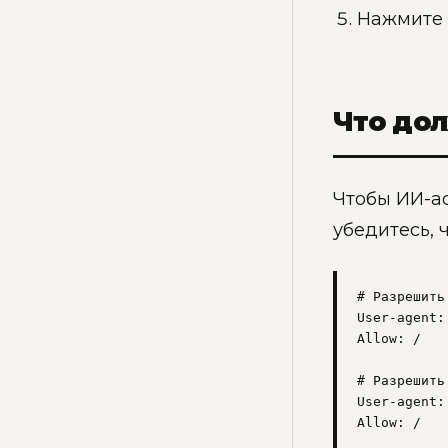
Нажмите 
Что дол
Чтобы ИИ-ас
убедитесь, 
# Разрешить
User-agent: 
Allow: /

# Разрешить
User-agent:
Allow: /
