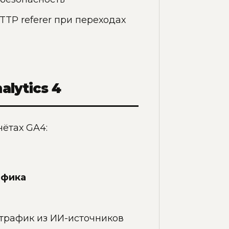
TP referer при переходах
lytics 4
чётах GA4:
афика
 трафик из ИИ-источников