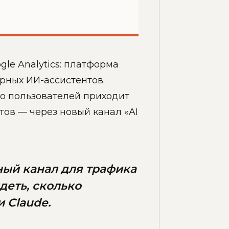
gle Analytics: платформа
рных ИИ-ассистентов.
ко пользователей приходит
отов — через новый канал «AI
ный канал для трафика
деть, сколько
 Claude.