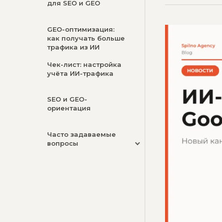
для SEO и GEO
GEO-оптимизация:
как получать больше
трафика из ИИ
Чек-лист: настройка
учёта ИИ-трафика
SEO и GEO-
ориентация
Часто задаваемые
вопросы