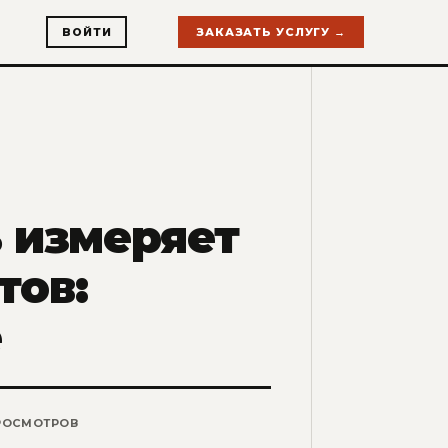
ВОЙТИ
ЗАКАЗАТЬ УСЛУГУ →
ь измеряет
тов:
e
РОСМОТРОВ