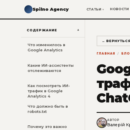
Spilno Agency
НОВОСТИ
СТАТЬИ
СОДЕРЖАНИЕ
← ВЕРНУТЬСЯ
Что изменилось в
Google Analytics
ГЛАВНАЯ
БЛО
Goog
Какие ИИ-ассистенты
отслеживаются
траф
Как посмотреть ИИ-
трафик в Google
Chat
Analytics 4
Что должно быть в
robots.txt
АВТОР
Валерій К
Почему это важно