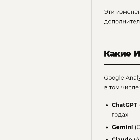
Эти изменен
дополнитель
Какие 
Google Anal
в том числе:
ChatGPT
годах
Gemini
(G
Claude
(A