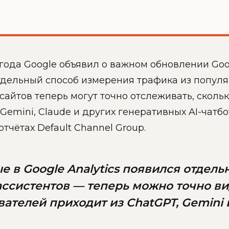
 года Google объявил о важном обновлении Goo
тдельный способ измерения трафика из популя
айтов теперь могут точно отслеживать, сколь
 Gemini, Claude и других генеративных AI-чатб
 отчётах Default Channel Group.
е в Google Analytics появился отдель
ассистентов — теперь можно точно ви
вателей приходит из ChatGPT, Gemini и