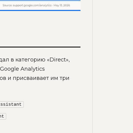
ал в категорию «Direct»,
Google Analytics
ов и присваивает им три
assistant
nt