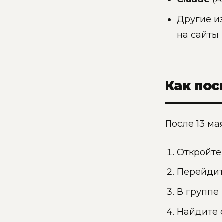
Другие и
на сайты
Как пос
После 13 ма
Откройт
Перейди
В группе
Найдите 