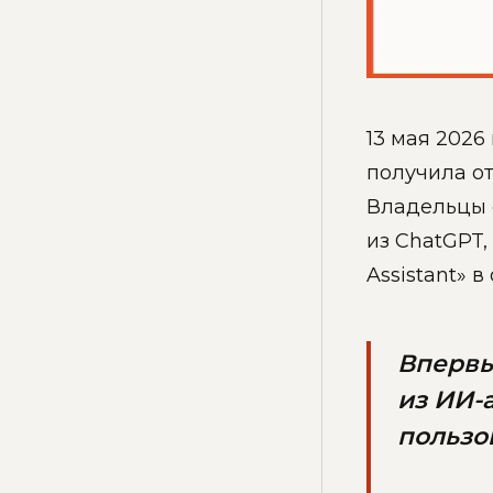
13 мая 2026
получила о
Владельцы с
из ChatGPT,
Assistant» в
Впервы
из ИИ-
пользо