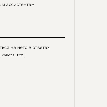
ым ассистентам
ся на него в ответах,
:
robots.txt