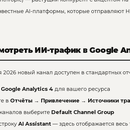
звестные AI-платформы, которые отправляют HT
мотреть ИИ-трафик в Google Ana
я 2026 новый канал доступен в стандартных от
е
Google Analytics 4
для вашего ресурса
те в
Отчёты → Привлечение → Источники тр
 каналов выберите
Default Channel Group
строку
AI Assistant
— здесь отображается весь