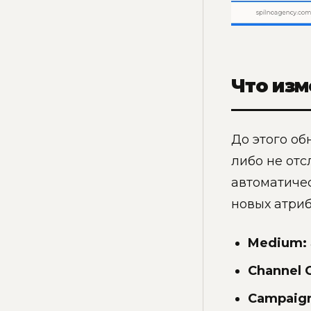
Что изм
До этого об
либо не отс
автоматичес
новых атриб
Medium:
Channel 
Campaig