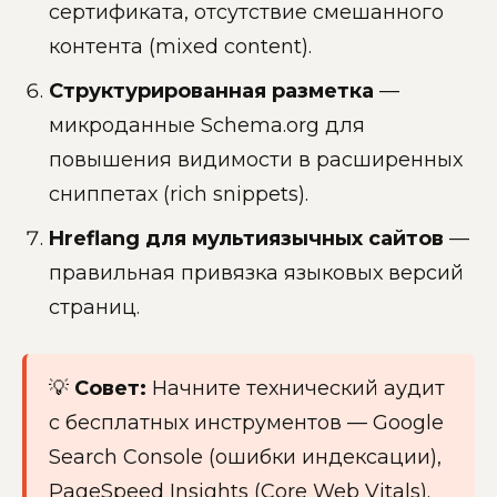
сертификата, отсутствие смешанного
контента (mixed content).
Структурированная разметка
—
микроданные Schema.org для
повышения видимости в расширенных
сниппетах (rich snippets).
Hreflang для мультиязычных сайтов
—
правильная привязка языковых версий
страниц.
💡
Совет:
Начните технический аудит
с бесплатных инструментов — Google
Search Console (ошибки индексации),
PageSpeed Insights (Core Web Vitals).