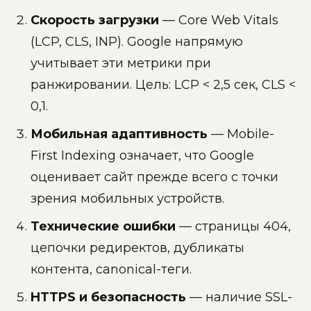
Скорость загрузки
— Core Web Vitals
(LCP, CLS, INP). Google напрямую
учитывает эти метрики при
ранжировании. Цель: LCP < 2,5 сек, CLS <
0,1.
Мобильная адаптивность
— Mobile-
First Indexing означает, что Google
оценивает сайт прежде всего с точки
зрения мобильных устройств.
Технические ошибки
— страницы 404,
цепочки редиректов, дубликаты
контента, canonical-теги.
HTTPS и безопасность
— наличие SSL-