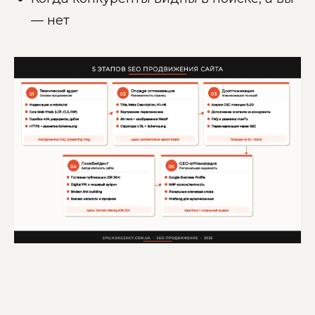
— нет