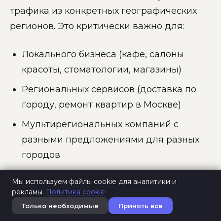
трафика из конкретных географических
регионов. Это критически важно для:
Локального бизнеса (кафе, салоны
красоты, стоматологии, магазины)
Региональных сервисов (доставка по
городу, ремонт квартир в Москве)
Мультирегиональных компаний с
разными предложениями для разных
городов
Мультиязычных сайтов с аудиторией в
Мы используем файлы cookie для аналитики и
разных странах
рекламы.
Политика cookie
Только необходимые
Принять все