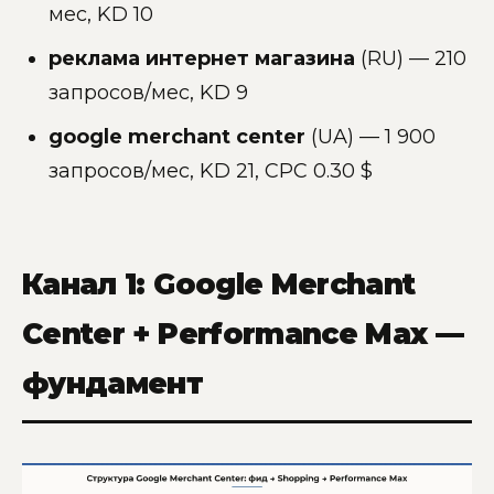
мес, KD 10
реклама интернет магазина
(RU) — 210
запросов/мес, KD 9
google merchant center
(UA) — 1 900
запросов/мес, KD 21, CPC 0.30 $
Канал 1: Google Merchant
Center + Performance Max —
фундамент