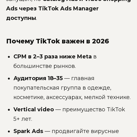
Ads через TikTok Ads Manager
доступны
.
Почему TikTok важен в 2026
CPM в 2–3 раза ниже Meta
в
большинстве рынков.
Аудитория 18–35
— главная
покупательская группа в одежде,
косметике, аксессуарах, мелкой технике.
Vertical video
— преимущество TikTok
5+ лет.
Spark Ads
— продвигайте вирусные