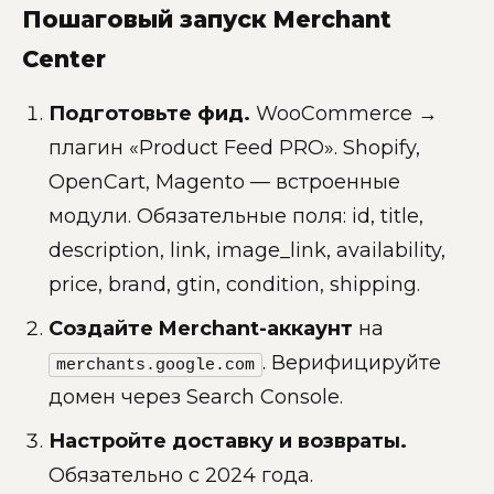
Пошаговый запуск Merchant
Center
Подготовьте фид.
WooCommerce →
плагин «Product Feed PRO». Shopify,
OpenCart, Magento — встроенные
модули. Обязательные поля: id, title,
description, link, image_link, availability,
price, brand, gtin, condition, shipping.
Создайте Merchant-аккаунт
на
. Верифицируйте
merchants.google.com
домен через Search Console.
Настройте доставку и возвраты.
Обязательно с 2024 года.