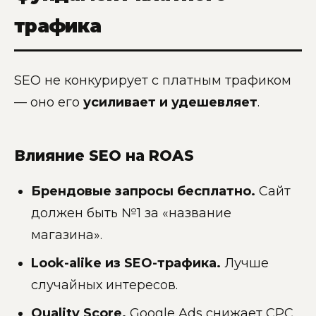
трафика
SEO не конкурирует с платным трафиком
— оно его
усиливает и удешевляет
.
Влияние SEO на ROAS
Брендовые запросы бесплатно.
Сайт
должен быть №1 за «название
магазина».
Look-alike из SEO-трафика.
Лучше
случайных интересов.
Quality Score.
Google Ads снижает CPC