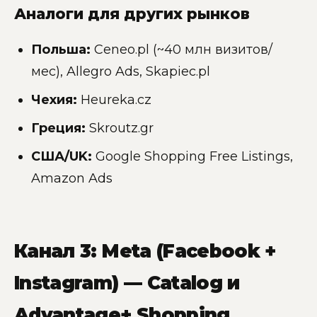
Аналоги для других рынков
Польша:
Ceneo.pl (~40 млн визитов/
мес), Allegro Ads, Skapiec.pl
Чехия:
Heureka.cz
Греция:
Skroutz.gr
США/UK:
Google Shopping Free Listings,
Amazon Ads
Канал 3: Meta (Facebook +
Instagram) — Catalog и
Advantage+ Shopping