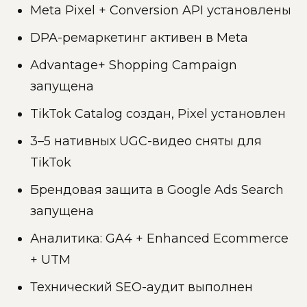
Meta Pixel + Conversion API установлены
DPA-ремаркетинг активен в Meta
Advantage+ Shopping Campaign
запущена
TikTok Catalog создан, Pixel установлен
3–5 нативных UGC-видео сняты для
TikTok
Брендовая защита в Google Ads Search
запущена
Аналитика: GA4 + Enhanced Ecommerce
+ UTM
Технический SEO-аудит выполнен