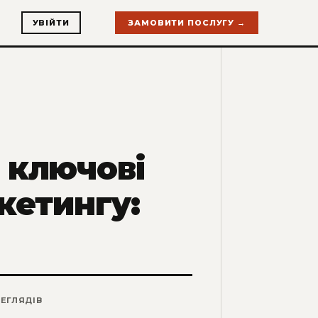
УВІЙТИ
ЗАМОВИТИ ПОСЛУГУ →
і ключові
кетингу:
ЕГЛЯДІВ