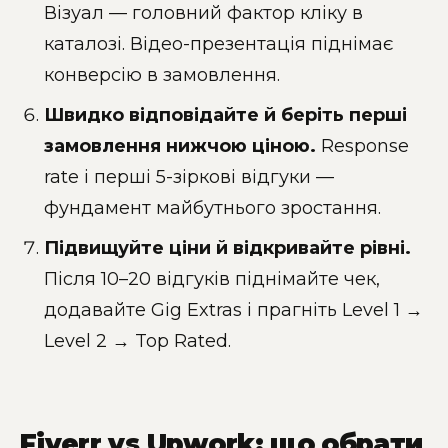
Візуал — головний фактор кліку в
каталозі. Відео-презентація піднімає
конверсію в замовлення.
Швидко відповідайте й беріть перші
замовлення нижчою ціною.
Response
rate і перші 5-зіркові відгуки —
фундамент майбутнього зростання.
Підвищуйте ціни й відкривайте рівні.
Після 10–20 відгуків піднімайте чек,
додавайте Gig Extras і прагніть Level 1 →
Level 2 → Top Rated.
Fiverr vs Upwork: що обрати