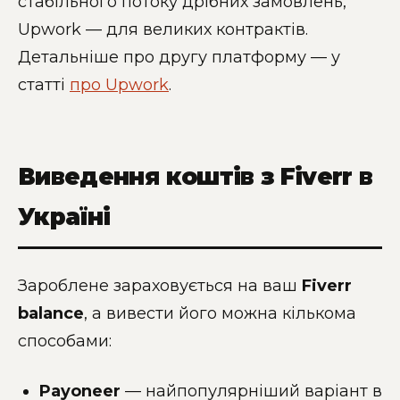
стабільного потоку дрібних замовлень,
Upwork — для великих контрактів.
Детальніше про другу платформу — у
статті
про Upwork
.
Виведення коштів з Fiverr в
Україні
Зароблене зараховується на ваш
Fiverr
balance
, а вивести його можна кількома
способами:
Payoneer
— найпопулярніший варіант в