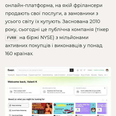
онлайн-платформа, на якій фрілансери
продають свої послуги, а замовники з
усього світу їх купують. Заснована 2010
року, сьогодні це публічна компанія (тікер
на біржі NYSE) з мільйонами
FVRR
активних покупців і виконавців у понад
160 країнах.