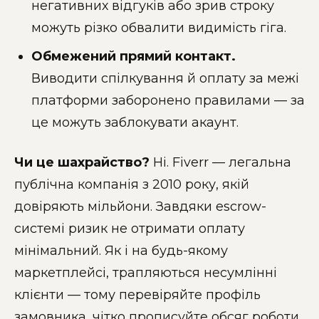
негативних відгуків або зрив строку
можуть різко обвалити видимість гіга.
Обмежений прямий контакт.
Виводити спілкування й оплату за межі
платформи заборонено правилами — за
це можуть заблокувати акаунт.
Чи це шахрайство?
Ні. Fiverr — легальна
публічна компанія з 2010 року, якій
довіряють мільйони. Завдяки escrow-
системі ризик не отримати оплату
мінімальний. Як і на будь-якому
маркетплейсі, трапляються несумлінні
клієнти — тому перевіряйте профіль
замовника, чітко прописуйте обсяг роботи