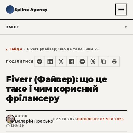
Spilno Agency
ЗМІСТ
Гайди
Fiverr (Файвер): що це таке і чим корисний фрілансеру
ПОДІЛИТИСЯ
Fiverr (Файвер): що це
таке і чим корисний
фрілансеру
АВТОР
02 ЧЕР 2026
ОНОВЛЕНО: 03 ЧЕР 2026
Валерій Красько
12
29