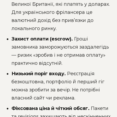
Великої Британії, які платять у доларах.
Для українського фрілансера це
валютний дохід без прив’язки до
локального ринку.
Захист оплати (escrow).
Гроші
замовника заморожуються заздалегідь
— ризик «зробив і не отримав оплату»
практично відсутній.
Низький поріг входу.
Реєстрація
безкоштовна, портфоліо й перший гіг
можна зробити за вечір. Не потрібні
власний сайт чи реклама.
Фіксована ціна й чіткий обсяг.
Пакети
та revisions захищають від нескінченних