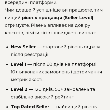
всередині платформи.
Чим довше й успішніше ви працюєте, тим
вищий
рівень продавця (Seller Level)
отримуєте. Рівень впливає на довіру
клієнтів, ліміти гігів і швидкість виплат:
New Seller
— стартовий рівень одразу
після реєстрації.
Level 1
— після 60 днів на платформі,
10+ виконаних замовлень і дотримання
метрик якості.
Level 2
— 120 днів, 50+ замовлень та
стабільно високий рейтинг.
Top Rated Seller
— найвищий рівень: