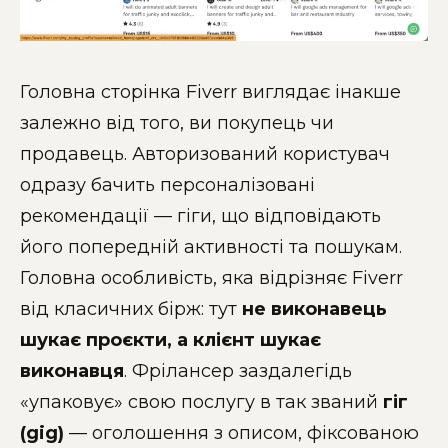
Головна сторінка Fiverr виглядає інакше
залежно від того, ви покупець чи
продавець. Авторизований користувач
одразу бачить персоналізовані
рекомендації — гіги, що відповідають
його попередній активності та пошукам.
Головна особливість, яка відрізняє Fiverr
від класичних бірж: тут
не виконавець
шукає проєкти, а клієнт шукає
виконавця
. Фрілансер заздалегідь
«упаковує» свою послугу в так званий
гіг
(gig)
— оголошення з описом, фіксованою