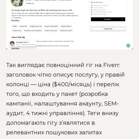
Так виглядає повноцінний гіг на Fiverr:
заголовок чітко описує послугу, у правій
колонці — ціна ($400/місяць) і перелік
того, що входить у пакет (розробка
кампанії, налаштування акаунту, SEM-
аудит, 4 тижні управління). Теги внизу
допомагають гігу зʼявлятися в
релевантних пошукових запитах