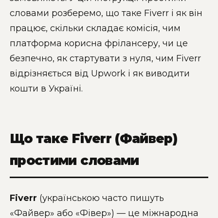
словами розберемо, що таке Fiverr і як він
працює, скільки складає комісія, чим
платформа корисна фрілансеру, чи це
безпечно, як стартувати з нуля, чим Fiverr
відрізняється від Upwork і як виводити
кошти в Україні.
Що таке Fiverr (Файвер)
простими словами
Fiverr
(українською часто пишуть
«Файвер» або «Фівер») — це міжнародна