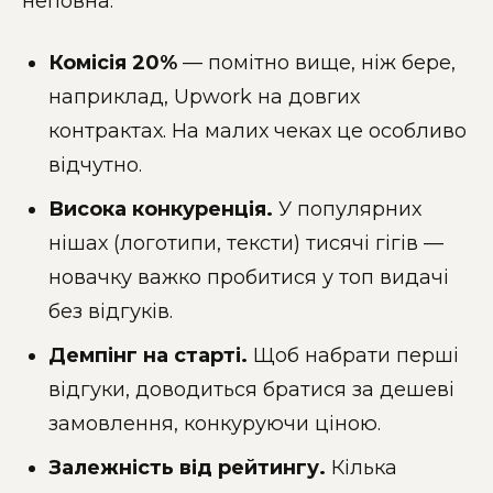
неповна:
Комісія 20%
— помітно вище, ніж бере,
наприклад, Upwork на довгих
контрактах. На малих чеках це особливо
відчутно.
Висока конкуренція.
У популярних
нішах (логотипи, тексти) тисячі гігів —
новачку важко пробитися у топ видачі
без відгуків.
Демпінг на старті.
Щоб набрати перші
відгуки, доводиться братися за дешеві
замовлення, конкуруючи ціною.
Залежність від рейтингу.
Кілька