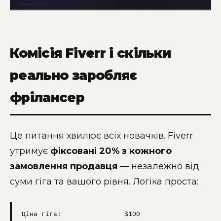
Комісія Fiverr і скільки
реально заробляє
фрілансер
Це питання хвилює всіх новачків. Fiverr
утримує
фіксовані 20% з кожного
замовлення продавця
— незалежно від
суми гіга та вашого рівня. Логіка проста:
Ціна гіга:                $100
