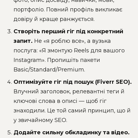
портфоліо. Повний профіль викликає
довіру й краще ранжується.
Створіть перший гіг під конкретний
запит.
Не «я роблю все», а вузька
послуга: «Я змонтую Reels для вашого
Instagram». Пропишіть пакети
Basic/Standard/Premium.
Оптимізуйте гіг під пошук (Fiverr SEO).
Влучний заголовок, релевантні теги й
ключові слова в описі — щоб гіг
знаходили. Це той самий принцип, що й
у звичайному SEO.
Додайте сильну обкладинку та відео.