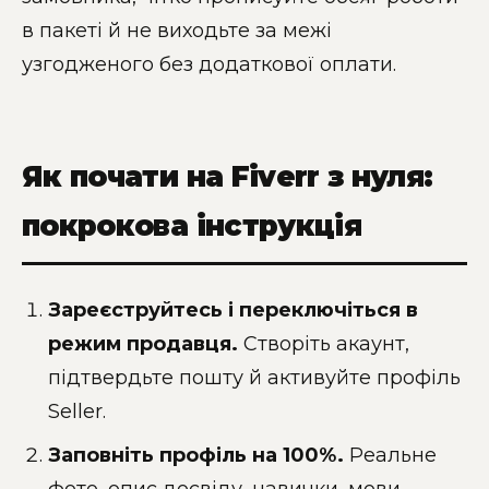
в пакеті й не виходьте за межі
узгодженого без додаткової оплати.
Як почати на Fiverr з нуля:
покрокова інструкція
Зареєструйтесь і переключіться в
режим продавця.
Створіть акаунт,
підтвердьте пошту й активуйте профіль
Seller.
Заповніть профіль на 100%.
Реальне
фото, опис досвіду, навички, мови,