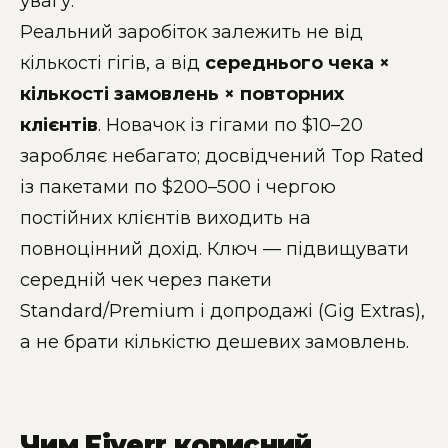
увагу.
Реальний заробіток залежить не від
кількості гігів, а від
середнього чека ×
кількості замовлень × повторних
клієнтів
. Новачок із гігами по $10–20
заробляє небагато; досвідчений Top Rated
із пакетами по $200–500 і чергою
постійних клієнтів виходить на
повноцінний дохід. Ключ — підвищувати
середній чек через пакети
Standard/Premium і допродажі (Gig Extras),
а не брати кількістю дешевих замовлень.
Чим Fiverr корисний