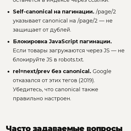
останется в индексе через ссылки.
Self-canonical на пагинации.
/page/2
указывает canonical на /page/2 — не
защищает от дублей.
Блокировка JavaScript пагинации.
Если товары загружаются через JS — не
блокируйте JS в robots.txt.
rel=next/prev без canonical.
Google
отказался от этих тегов (2019).
Убедитесь, что canonical также
правильно настроен.
Часто задаваемые вопросы