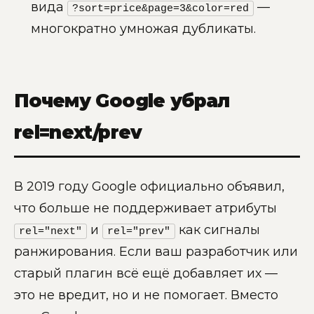
вида
—
?sort=price&page=3&color=red
многократно умножая дубликаты.
Почему Google убрал
rel=next/prev
В 2019 году Google официально объявил,
что больше не поддерживает атрибуты
и
как сигналы
rel="next"
rel="prev"
ранжирования. Если ваш разработчик или
старый плагин всё ещё добавляет их —
это не вредит, но и не помогает. Вместо