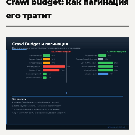
Crawl budget: как пагинация
его тратит