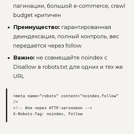
пагинации, большой e-commerce, crawl
budget критичен
Преимущество:
гарантированная
деиндексация, полный контроль, вес
передаётся через follow
Важно:
не совмещайте noindex с
Disallow в robots.txt для одних и тех же
URL
<meta name="robots" content="noindex,follow" 
/>

<!-- Или через HTTP-заголовок -->

X-Robots-Tag: noindex, follow