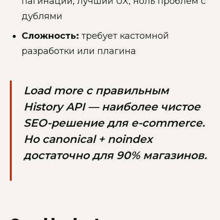
пагинации, лучший UX, ноль проблем с
дублями
Сложность:
требует кастомной
разработки или плагина
Load more с правильным
History API — наиболее чистое
SEO-решение для e-commerce.
Но canonical + noindex
достаточно для 90% магазинов.