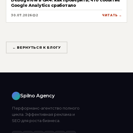
Google Analytics сработало
30.07.2026
2
ЧИТАТЬ →
← ВЕРНУТЬСЯ К БЛОГУ
Spilno Agency
Перформанс-агентство полного
цикла. Эффективная реклама и
SEO для роста бизнеса.