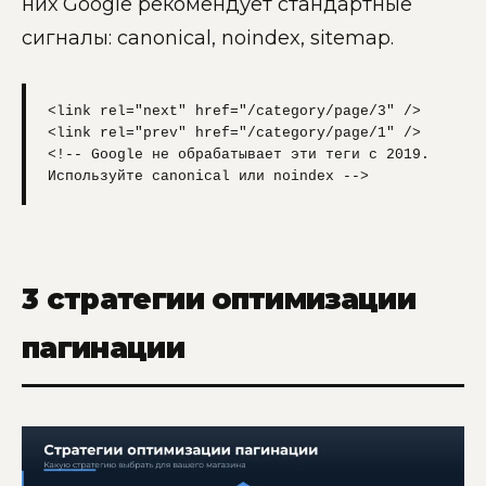
них Google рекомендует стандартные
сигналы: canonical, noindex, sitemap.
<link rel="next" href="/category/page/3" />

<link rel="prev" href="/category/page/1" />

<!-- Google не обрабатывает эти теги с 2019. 
Используйте canonical или noindex -->
3 стратегии оптимизации
пагинации