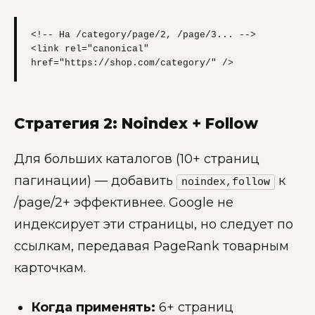
<!-- На /category/page/2, /page/3... -->

<link rel="canonical" 
href="https://shop.com/category/" />
Стратегия 2: Noindex + Follow
Для больших каталогов (10+ страниц
пагинации) — добавить
к
noindex,follow
/page/2+ эффективнее. Google не
индексирует эти страницы, но следует по
ссылкам, передавая PageRank товарным
карточкам.
Когда применять:
6+ страниц