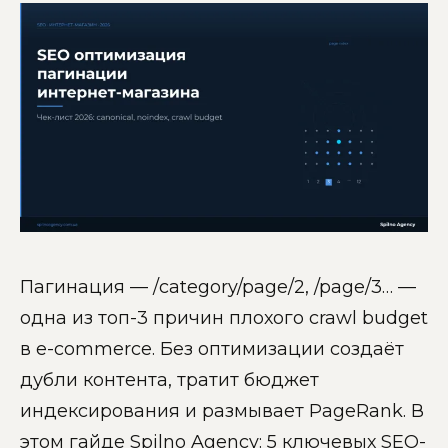
Пагинация — /category/page/2, /page/3… —
одна из топ-3 причин плохого crawl budget
в e-commerce. Без оптимизации создаёт
дубли контента, тратит бюджет
индексирования и размывает PageRank. В
этом гайде Spilno Agency: 5 ключевых SEO-