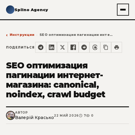
Spilno Agency
Инструкции
SEO оптимизация пагинации интернет-магазина: canonical, noindex, crawl budget
ПОДЕЛИТЬСЯ
SEO оптимизация
пагинации интернет-
магазина: canonical,
noindex, crawl budget
АВТОР
22 МАЙ 2026
7
0
Валерій Красько