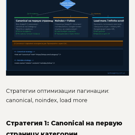
Стратегии оптимизации пагинации:
canonical, noindex, load more
Стратегия 1: Canonical на первую
страницу категории