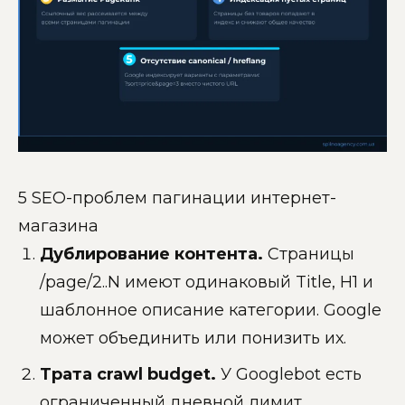
5 SEO-проблем пагинации интернет-
магазина
Дублирование контента.
Страницы
/page/2..N имеют одинаковый Title, H1 и
шаблонное описание категории. Google
может объединить или понизить их.
Трата crawl budget.
У Googlebot есть
ограниченный дневной лимит