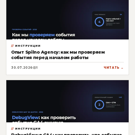
ИНСТРУКЦИИ
Опыт Spilno Agency: как мы проверяем
события перед началом работы
30.07.2026
1
ЧИТАТЬ →
ИНСТРУКЦИИ
DebugView в GA4: как проверить, что событие