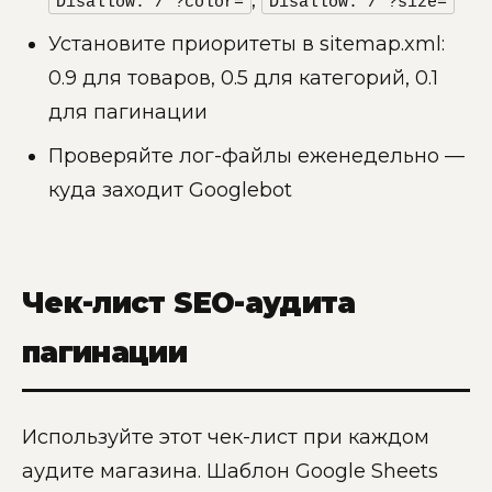
Disallow: /*?color=
Disallow: /*?size=
Установите приоритеты в sitemap.xml:
0.9 для товаров, 0.5 для категорий, 0.1
для пагинации
Проверяйте лог-файлы еженедельно —
куда заходит Googlebot
Чек-лист SEO-аудита
пагинации
Используйте этот чек-лист при каждом
аудите магазина. Шаблон Google Sheets