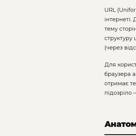
URL (Unifo
інтернеті.
тему сторін
структуру 
(через відс
Для корист
браузера а
отримає те
підозріло 
Анатом