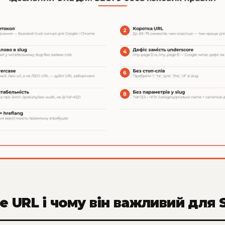
е URL і чому він важливий для 