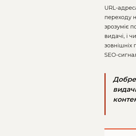
URL-адреса
переходу н
зрозуміє п
видачі, і 
зовнішніх
SEO-сигнал
Добре
видачі
контен