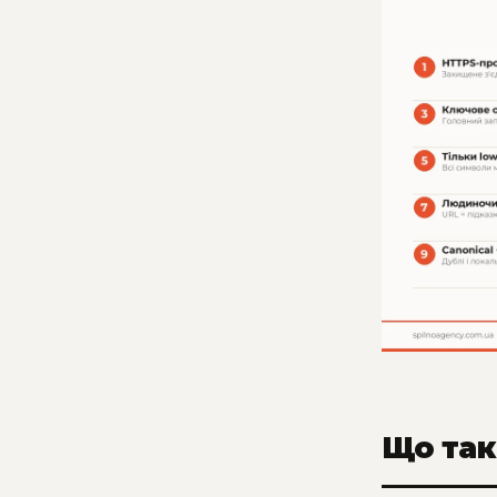
Що так