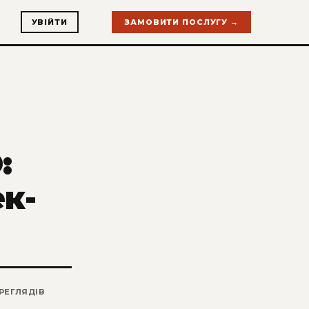
УВІЙТИ
ЗАМОВИТИ ПОСЛУГУ →
:
ек-
РЕГЛЯДІВ