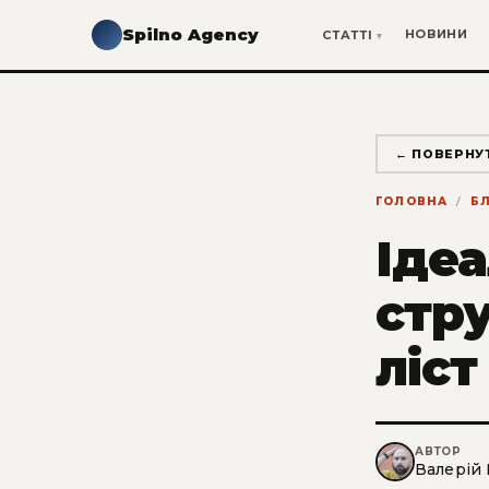
Spilno Agency
НОВИНИ
СТАТТІ
← ПОВЕРНУ
ГОЛОВНА
Б
Ідеа
стру
ліст
АВТОР
Валерій