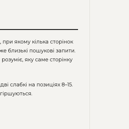
, при якому кілька сторінок
же близькі пошукові запити.
розуміє, яку саме сторінку
дві слабкі на позиціях 8–15.
огіршуються.