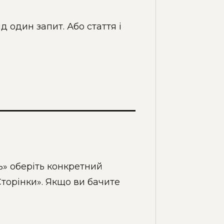
д один запит. Або стаття і
ь» оберіть конкретний
Сторінки». Якщо ви бачите