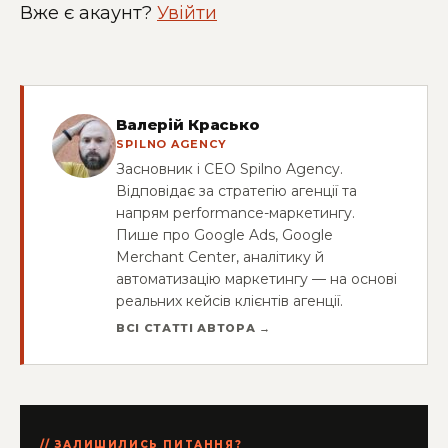
Вже є акаунт?
Увійти
Валерій Красько
SPILNO AGENCY
Засновник і CEO Spilno Agency.
Відповідає за стратегію агенції та
напрям performance-маркетингу.
Пише про Google Ads, Google
Merchant Center, аналітику й
автоматизацію маркетингу — на основі
реальних кейсів клієнтів агенції.
ВСІ СТАТТІ АВТОРА →
ЗАЛИШИЛИСЬ ПИТАННЯ?