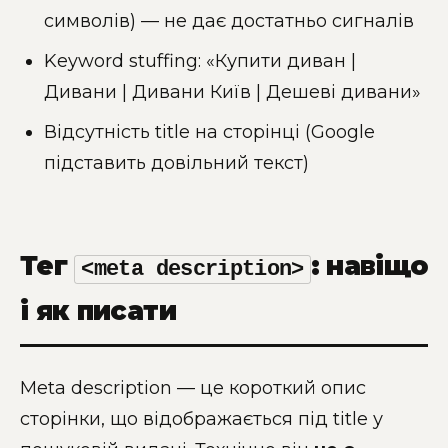
символів) — не дає достатньо сигналів
Keyword stuffing: «Купити диван |
Дивани | Дивани Київ | Дешеві дивани»
Відсутність title на сторінці (Google
підставить довільний текст)
Тег
: навіщо
<meta description>
і як писати
Meta description — це короткий опис
сторінки, що відображається під title у