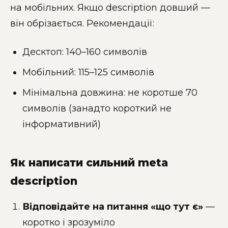
на мобільних. Якщо description довший —
він обрізається. Рекомендації:
Десктоп: 140–160 символів
Мобільний: 115–125 символів
Мінімальна довжина: не коротше 70
символів (занадто короткий не
інформативний)
Як написати сильний meta
description
Відповідайте на питання «що тут є»
—
коротко і зрозуміло