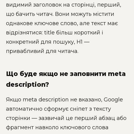
видимий заголовок на сторінці, перший,
що бачить читач. Вони можуть містити
однакове ключове слово, але текст має
відрізнятися: title більш короткий і
конкретний для пошуку, H1 —
привабливий для читача.
Що буде якщо не заповнити meta
description?
Якщо meta description не вказано, Google
автоматично сформує сніпет з тексту
сторінки — зазвичай це перший абзац або
фрагмент навколо ключового слова