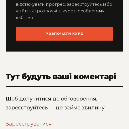
відстежувати прогрес, зареєструйтесь (або
увійдіть) і розпочніть курс в особистому
кабінеті.
РОЗПОЧАТИ КУРС
Тут будуть ваші коментарі
Щоб долучитися до обговорення,
зареєструйтесь — це займе хвилину.
Зареєструватися