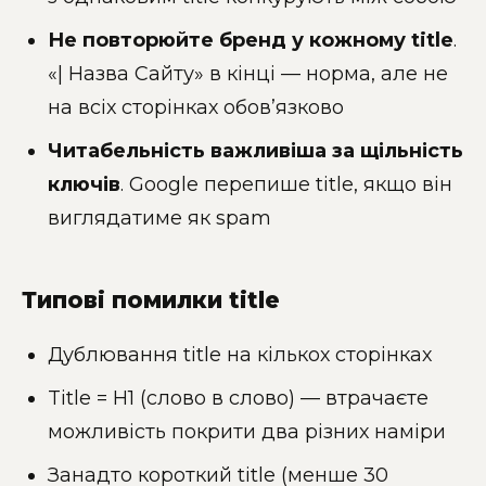
Не повторюйте бренд у кожному title
.
«| Назва Сайту» в кінці — норма, але не
на всіх сторінках обов’язково
Читабельність важливіша за щільність
ключів
. Google перепише title, якщо він
виглядатиме як spam
Типові помилки title
Дублювання title на кількох сторінках
Title = H1 (слово в слово) — втрачаєте
можливість покрити два різних наміри
Занадто короткий title (менше 30