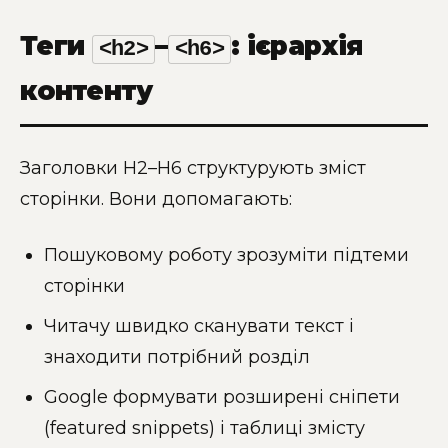
Теги
–
: ієрархія
<h2>
<h6>
контенту
Заголовки H2–H6 структурують зміст
сторінки. Вони допомагають:
Пошуковому роботу зрозуміти підтеми
сторінки
Читачу швидко сканувати текст і
знаходити потрібний розділ
Google формувати розширені сніпети
(featured snippets) і таблиці змісту