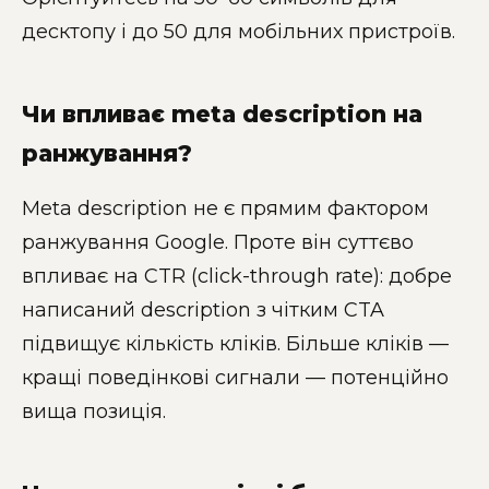
десктопу і до 50 для мобільних пристроїв.
Чи впливає meta description на
ранжування?
Meta description не є прямим фактором
ранжування Google. Проте він суттєво
впливає на CTR (click-through rate): добре
написаний description з чітким CTA
підвищує кількість кліків. Більше кліків —
кращі поведінкові сигнали — потенційно
вища позиція.