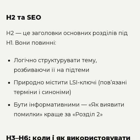
H2 та SEO
H2 — це заголовки основних розділів під
H1. Вони повинні:
Логічно структурувати тему,
розбиваючи її на підтеми
Природно містити LSI-ключі (пов’язані
терміни і синоніми)
Бути інформативними — «Як виявити
помилки» краще за «Розділ 2»
H3–H6: коли і як використовувати