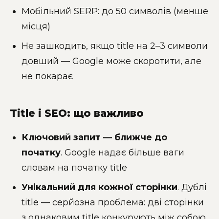
Мобільний SERP: до 50 символів (менше
місця)
Не зашкодить, якщо title на 2–3 символи
довший — Google може скоротити, але
не покарає
Title і SEO: що важливо
Ключовий запит — ближче до
початку
. Google надає більше ваги
словам на початку title
Унікальний для кожної сторінки
. Дублі
title — серйозна проблема: дві сторінки
з однаковим title конкурують між собою