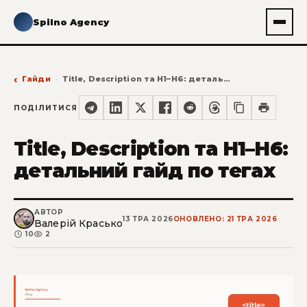
Spilno Agency
Гайди
Title, Description та H1–H6: детальний гайд по тегах
ПОДІЛИТИСЯ
Title, Description та H1–H6:
детальний гайд по тегах
АВТОР
13 ТРА 2026
ОНОВЛЕНО: 21 ТРА 2026
Валерій Красько
10
2