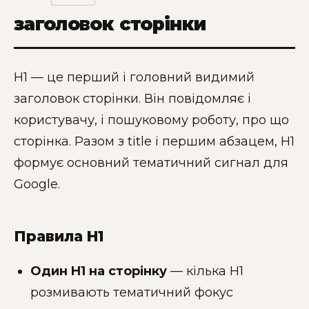
заголовок сторінки
H1 — це перший і головний видимий
заголовок сторінки. Він повідомляє і
користувачу, і пошуковому роботу, про що
сторінка. Разом з title і першим абзацем, H1
формує основний тематичний сигнал для
Google.
Правила H1
Один H1 на сторінку
— кілька H1
розмивають тематичний фокус