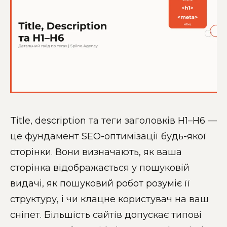
Title, description та теги заголовків H1–H6 —
це фундамент SEO-оптимізації будь-якої
сторінки. Вони визначають, як ваша
сторінка відображається у пошуковій
видачі, як пошуковий робот розуміє її
структуру, і чи клацне користувач на ваш
сніпет. Більшість сайтів допускає типові