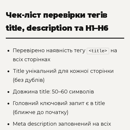
Чек-ліст перевірки тегів
title, description та H1–H6
Перевірено наявність тегу
на
<title>
всіх сторінках
Title унікальний для кожної сторінки
(без дублів)
Довжина title: 50–60 символів
Головний ключовий запит є в title
(ближче до початку)
Meta description заповнений на всіх