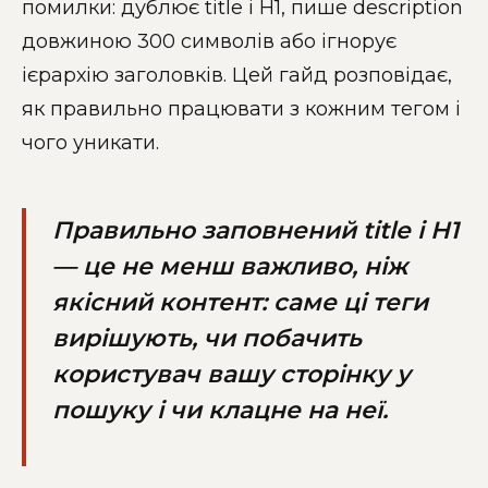
помилки: дублює title і H1, пише description
довжиною 300 символів або ігнорує
ієрархію заголовків. Цей гайд розповідає,
як правильно працювати з кожним тегом і
чого уникати.
Правильно заповнений title і H1
— це не менш важливо, ніж
якісний контент: саме ці теги
вирішують, чи побачить
користувач вашу сторінку у
пошуку і чи клацне на неї.