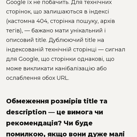
Google їх не побачить. Для технічних
сторінок, що залишаються в індексі
(кастомна 404, сторінка пошуку, архів
тегів), — бажано мати унікальний і
описовий title. Дублюючий title на
індексованій технічній сторінці — сигнал
для Google, що сторінки однакові, що
може викликати канібалізацію або
ослаблення обох URL.
Обмеження розмірів title та
description — це вимога чи
рекомендація? Чи буде
помилкою, якщо вони дуже малі