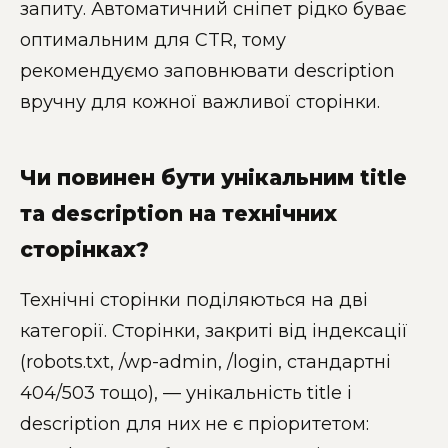
запиту. Автоматичний сніпет рідко буває
оптимальним для CTR, тому
рекомендуємо заповнювати description
вручну для кожної важливої сторінки.
Чи повинен бути унікальним title
та description на технічних
сторінках?
Технічні сторінки поділяються на дві
категорії. Сторінки, закриті від індексації
(robots.txt, /wp-admin, /login, стандартні
404/503 тощо), — унікальність title і
description для них не є пріоритетом: