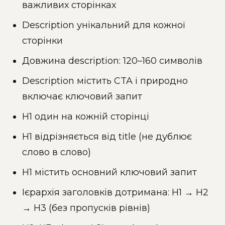
важливих сторінках
Description унікальний для кожної
сторінки
Довжина description: 120–160 символів
Description містить CTA і природно
включає ключовий запит
H1 один на кожній сторінці
H1 відрізняється від title (не дублює
слово в слово)
H1 містить основний ключовий запит
Ієрархія заголовків дотримана: H1 → H2
→ H3 (без пропусків рівнів)