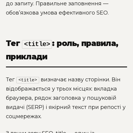
до запиту. Правильне заповнення —
обов’язкова умова ефективного SEO.
Тег
: роль, правила,
<title>
приклади
Тег
визначає назву сторінки. Він
<title>
відображається у трьох місцях: вкладка
браузера, рядок заголовка у пошуковій
видачі (SERP) і якірний текст при репості у
соцмережах.