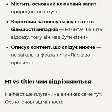
Містить основний ключовий запит
—
природно, не штучно
Коротший за повну назву статті в
більшості випадків
— H1 читач бачить
відразу, тому він має бути ємним
Описує контент, що слідує нижче
—
не загальна фраза типу «Ласкаво
просимо»
H1 vs title: чим відрізняються
Найчастіше плутанина виникає саме тут.
Ось ключові відмінності: