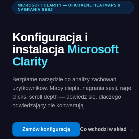
MICROSOFT CLARITY — OFICJALNE HEATMAPS &
NAGRANIA SESJI
Konfiguracja i
instalacja
Microsoft
Clarity
Bezpłatne narzędzie do analizy zachowań
użytkowników. Mapy ciepła, nagrania sesji, rage
clicks, scroll depth — dowiedz się, dlaczego
odwiedzający nie konwertują.
Zamów konfigurację
Co wchodzi w skład →