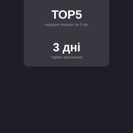
TOP5
середня позиція за 3 міс
3 дні
термін виконання