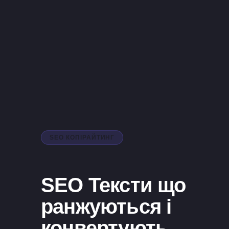
SEO КОПІРАЙТИНГ
SEO Тексти що
ранжуються і
конвертують