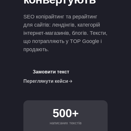
SEO копірайтинг та рерайтинг
для сайтів: лендінгів, категорій
інтернет-магазинів, блогів. Тексти,
що потрапляють у TOP Google і
продають.
Замовити текст
Переглянути кейси
500+
написаних текстів