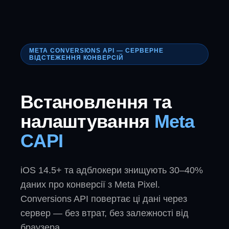
META CONVERSIONS API — СЕРВЕРНЕ
ВІДСТЕЖЕННЯ КОНВЕРСІЙ
Встановлення та
налаштування
Meta
CAPI
iOS 14.5+ та адблокери знищують 30–40%
даних про конверсії з Meta Pixel.
Conversions API повертає ці дані через
сервер — без втрат, без залежності від
браузера.