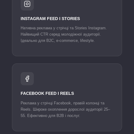
INSTAGRAM FEED І STORIES
Нативна реклама у стрічці та Stories Instagram.
Найвищий CTR серед молодіжної аудиторії.
Ідеально для B2C, e-commerce, lifestyle.
FACEBOOK FEED І REELS
Реклама у стрічці Facebook, правій колонці та
Reels. Широке охоплення дорослої аудиторії 25–
55. Ефективно для B2B і послуг.