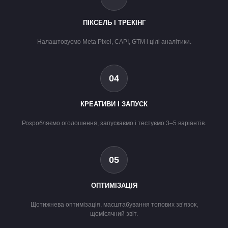
ПІКСЕЛЬ І ТРЕКІНГ
Налаштовуємо Meta Pixel, CAPI, GTM і цілі аналітики.
04
КРЕАТИВИ І ЗАПУСК
Розробляємо оголошення, запускаємо і тестуємо 3–5 варіантів.
05
ОПТИМІЗАЦІЯ
Щотижнева оптимізація, масштабування топових зв’язок,
щомісячний звіт.