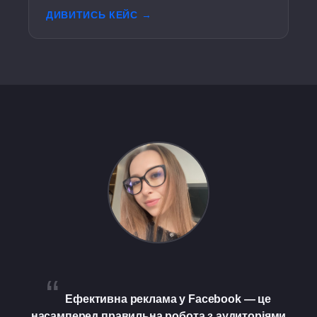
ДИВИТИСЬ КЕЙС →
“
Ефективна реклама у Facebook — це
насамперед правильна робота з аудиторіями