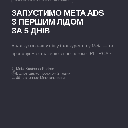
ЗАПУСТИМО META ADS
З ПЕРШИМ ЛІДОМ
ЗА 5 ДНІВ
Аналізуємо вашу нішу і конкурентів у Meta — та
пропонуємо стратегію з прогнозом CPL і ROAS.
Meta Business Partner
Відповідаємо протягом 2 годин
40+ активних Meta кампаній