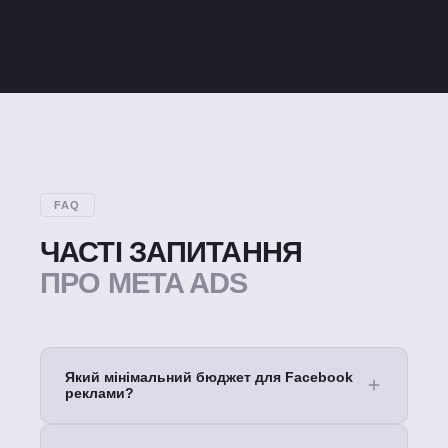
FAQ
ЧАСТІ ЗАПИТАННЯ
ПРО META ADS
Який мінімальний бюджет для Facebook
реклами?
Рекомендуємо від 10 000–15 000 грн/місяць на