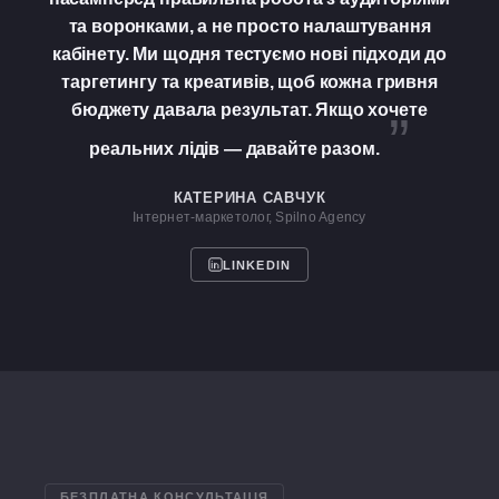
та воронками, а не просто налаштування
кабінету. Ми щодня тестуємо нові підходи до
таргетингу та креативів, щоб кожна гривня
бюджету давала результат. Якщо хочете
”
реальних лідів — давайте разом.
КАТЕРИНА САВЧУК
Інтернет-маркетолог, Spilno Agency
LINKEDIN
БЕЗПЛАТНА КОНСУЛЬТАЦІЯ