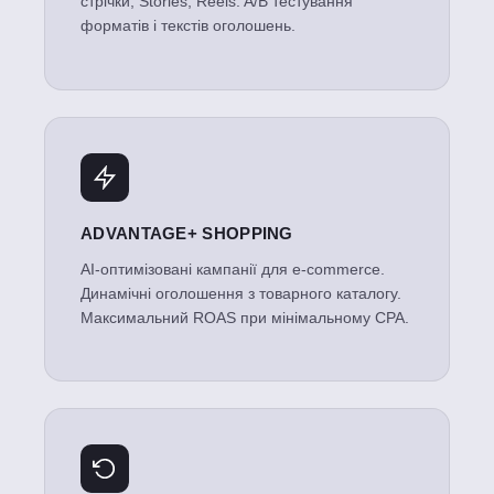
стрічки, Stories, Reels. A/B тестування
форматів і текстів оголошень.
ADVANTAGE+ SHOPPING
AI-оптимізовані кампанії для e-commerce.
Динамічні оголошення з товарного каталогу.
Максимальний ROAS при мінімальному CPA.