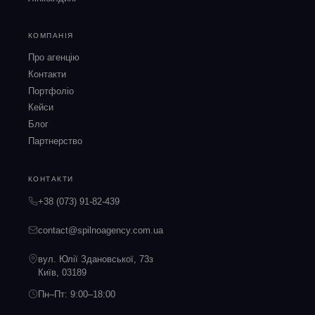
КОМПАНІЯ
Про агенцію
Контакти
Портфоліо
Кейси
Блог
Партнерство
КОНТАКТИ
+38 (073) 91-82-439
contact@spilnoagency.com.ua
вул. Юлії Здановської, 73з
Київ, 03189
Пн–Пт: 9:00–18:00