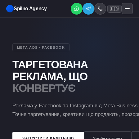
Spilno Agency
🇺🇦
META ADS · FACEBOOK
ТАРГЕТОВАНА
РЕКЛАМА, ЩО
КОНВЕРТУЄ
Реклама у Facebook та Instagram від Meta Business 
Точне таргетування, креативи що продають, прозо
Зробити аудит
ЗАПУСТИТИ КАМПАНІЮ