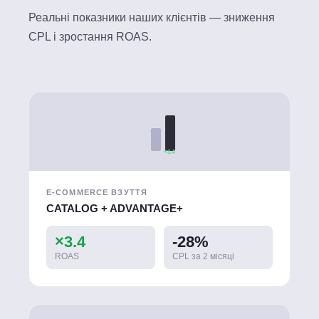
Реальні показники наших клієнтів — зниження
CPL і зростання ROAS.
×3.4
E-COMMERCE ВЗУТТЯ
CATALOG + ADVANTAGE+
×3.4
-28%
ROAS
CPL за 2 місяці