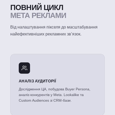
ПОВНИЙ ЦИКЛ
META РЕКЛАМИ
Від налаштування пікселя до масштабування
найефективніших рекламних зв’язок.
АНАЛІЗ АУДИТОРІЇ
Дослідження ЦА, побудова Buyer Persona,
аналіз конкурентів у Meta. Lookalike та
Custom Audiences зі CRM-бази.