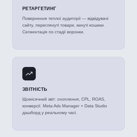
РЕТАРГЕТИНГ
Повернення теплої аудиторії — відвідувачі
сайту, переглянуті товари, кинуті кошики.
Сегментація по стадії воронки.
ЗВІТНІСТЬ
Щомісячний звіт: охоплення, CPL, ROAS,
конверсії. Meta Ads Manager + Data Studio
дашборд у реальному часі.