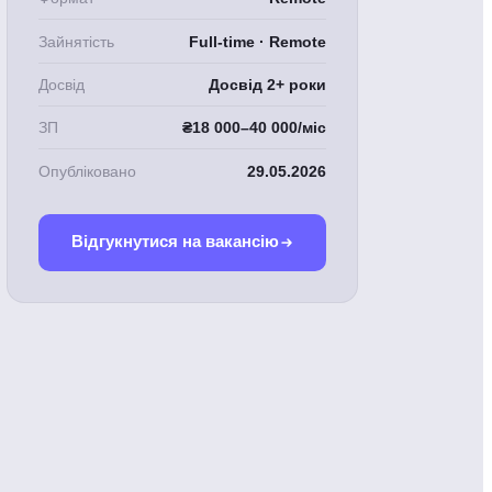
Зайнятість
Full-time · Remote
Досвід
Досвід 2+ роки
ЗП
₴18 000–40 000/міс
Опубліковано
29.05.2026
Відгукнутися на вакансію