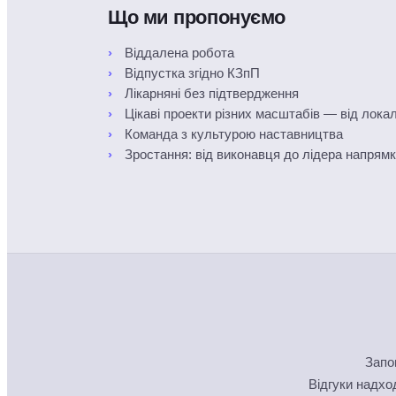
Що ми пропонуємо
Віддалена робота
Відпустка згідно КЗпП
Лікарняні без підтвердження
Цікаві проекти різних масштабів — від лок
Команда з культурою наставництва
Зростання: від виконавця до лідера напрям
Запо
Відгуки надх