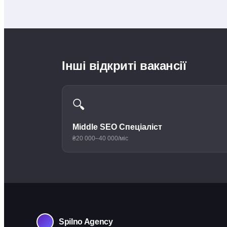
Інші відкриті вакансії
🔍
Middle SEO Спеціаліст
₴20 000–40 000/міс
Spilno Agency