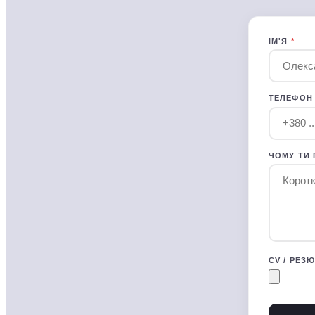
ІМ'Я
*
ТЕЛЕФОН
ЧОМУ ТИ 
CV / РЕЗ