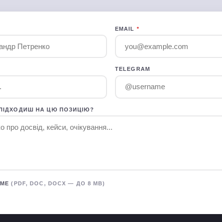
EMAIL
*
TELEGRAM
ПІДХОДИШ НА ЦЮ ПОЗИЦІЮ?
ЮМЕ
(PDF, DOC, DOCX — ДО 8 MB)