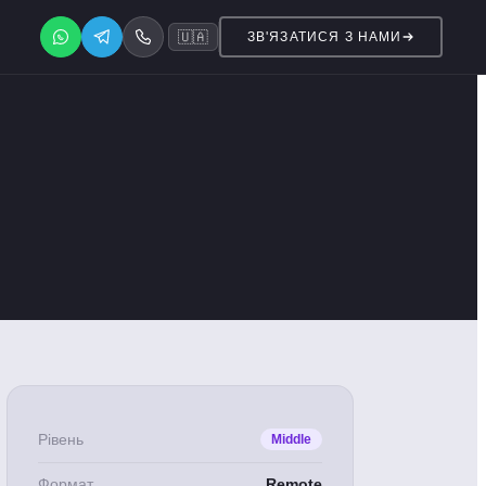
🇺🇦
ЗВ'ЯЗАТИСЯ З НАМИ
Рівень
Middle
Формат
Remote