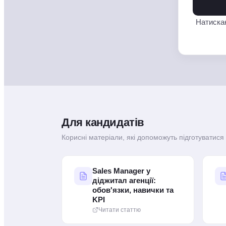
Натискаю
Для кандидатів
Корисні матеріали, які допоможуть підготуватис
Sales Manager у
діджитал агенції:
обов'язки, навички та
KPI
Читати статтю