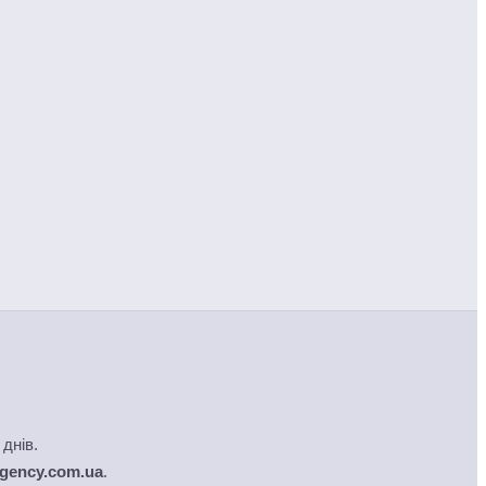
днів.
gency.com.ua
.